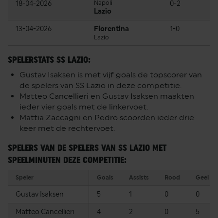
18-04-2026
Napoli
0-2
Lazio
13-04-2026
Fiorentina
1-0
Lazio
SPELERSTATS SS LAZIO:
Gustav Isaksen is met vijf goals de topscorer van
de spelers van SS Lazio in deze competitie.
Matteo Cancellieri en Gustav Isaksen maakten
ieder vier goals met de linkervoet.
Mattia Zaccagni en Pedro scoorden ieder drie
keer met de rechtervoet.
SPELERS VAN DE SPELERS VAN SS LAZIO MET
SPEELMINUTEN DEZE COMPETITIE:
Speler
Goals
Assists
Rood
Geel
Gustav Isaksen
5
1
0
0
Matteo Cancellieri
4
2
0
5