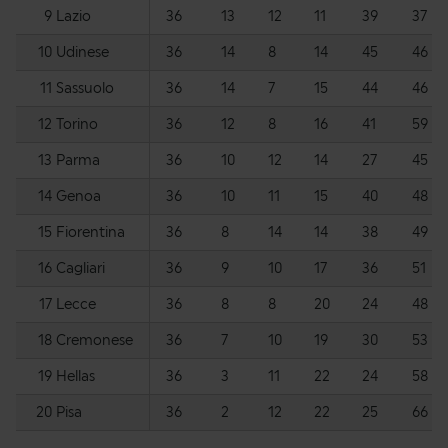
9
Lazio
36
13
12
11
39
37
10
Udinese
36
14
8
14
45
46
11
Sassuolo
36
14
7
15
44
46
12
Torino
36
12
8
16
41
59
13
Parma
36
10
12
14
27
45
14
Genoa
36
10
11
15
40
48
15
Fiorentina
36
8
14
14
38
49
16
Cagliari
36
9
10
17
36
51
17
Lecce
36
8
8
20
24
48
18
Cremonese
36
7
10
19
30
53
19
Hellas
36
3
11
22
24
58
20
Pisa
36
2
12
22
25
66