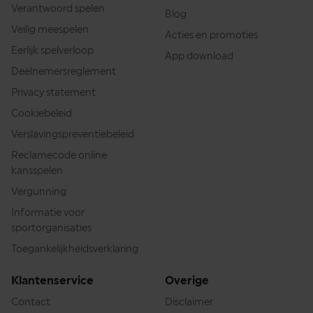
Verantwoord spelen
Blog
Veilig meespelen
Acties en promoties
Eerlijk spelverloop
App download
Deelnemersreglement
Privacy statement
Cookiebeleid
Verslavingspreventiebeleid
Reclamecode online
kansspelen
Vergunning
Informatie voor
sportorganisaties
Toegankelijkheidsverklaring
Klantenservice
Overige
Contact
Disclaimer