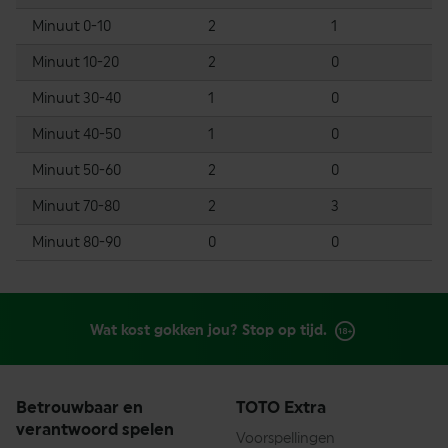
Minuut 0-10
2
1
Minuut 10-20
2
0
Minuut 30-40
1
0
Minuut 40-50
1
0
Minuut 50-60
2
0
Minuut 70-80
2
3
Minuut 80-90
0
0
Wat kost gokken jou? Stop op tijd.
Betrouwbaar en
TOTO Extra
verantwoord spelen
Voorspellingen