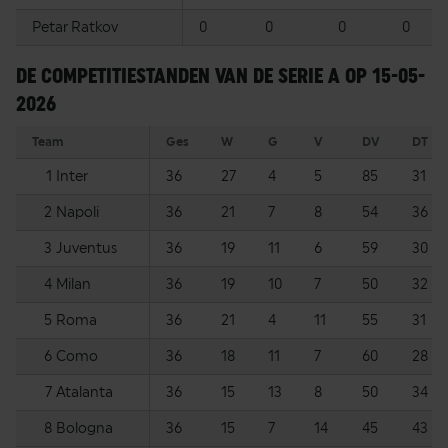
Petar Ratkov
0
0
0
0
DE COMPETITIESTANDEN VAN DE SERIE A OP 15-05-
2026
Team
Ges
W
G
V
DV
DT
1
Inter
36
27
4
5
85
31
2
Napoli
36
21
7
8
54
36
3
Juventus
36
19
11
6
59
30
4
Milan
36
19
10
7
50
32
5
Roma
36
21
4
11
55
31
6
Como
36
18
11
7
60
28
7
Atalanta
36
15
13
8
50
34
8
Bologna
36
15
7
14
45
43