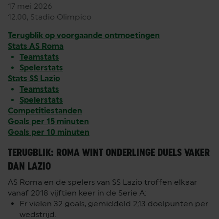
17 mei 2026
12.00, Stadio Olimpico
Terugblik op voorgaande ontmoetingen
Stats AS Roma
Teamstats
Spelerstats
Stats SS Lazio
Teamstats
Spelerstats
Competitiestanden
Goals per 15 minuten
Goals per 10 minuten
TERUGBLIK: ROMA WINT ONDERLINGE DUELS VAKER
DAN LAZIO
AS Roma en de spelers van SS Lazio troffen elkaar
vanaf 2018 vijftien keer in de Serie A:
Er vielen 32 goals, gemiddeld 2,13 doelpunten per
wedstrijd.