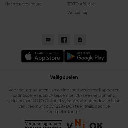
Klachtenprocedure
TOTO Affiliate
Werken bij
Veilig spelen
Voor het organiseren van online sportweddenschappen en
casinospellen is op 29 september 2021 een vergunning
verleend aan TOTO Online B.V., kantoorhoudende aan Laan
van Hoornwijck 55 (2289 DG) te Rijswijk, door de
Kansspelautoriteit.