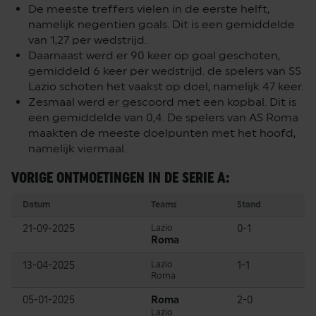
De meeste treffers vielen in de eerste helft,
namelijk negentien goals. Dit is een gemiddelde
van 1,27 per wedstrijd.
Daarnaast werd er 90 keer op goal geschoten,
gemiddeld 6 keer per wedstrijd. de spelers van SS
Lazio schoten het vaakst op doel, namelijk 47 keer.
Zesmaal werd er gescoord met een kopbal. Dit is
een gemiddelde van 0,4. De spelers van AS Roma
maakten de meeste doelpunten met het hoofd,
namelijk viermaal.
VORIGE ONTMOETINGEN IN DE SERIE A:
Datum
Teams
Stand
21-09-2025
Lazio
0-1
Roma
13-04-2025
Lazio
1-1
Roma
05-01-2025
Roma
2-0
Lazio