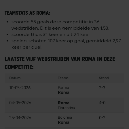
TEAMSTATS AS ROMA:
scoorde 55 goals deze competitie in 36
wedstrijden. Dit is een gemiddelde van 1,53.
scoorde thuis 31 keer en uit 24 keer.
spelers schoten 107 keer op goal, gemiddeld 2,97
keer per duel.
LAATSTE VIJF WEDSTRIJDEN VAN ROMA IN DEZE
COMPETITIE:
Datum
Teams
Stand
10-05-2026
Parma
2-3
Roma
04-05-2026
Roma
4-0
Fiorentina
25-04-2026
Bologna
0-2
Roma