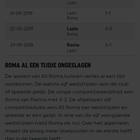
Lazio
01-09-2019
Lazio
1-1
Roma
02-03-2019
Lazio
3-0
Roma
29-09-2018
Roma
3-1
Lazio
ROMA AL EEN TIJDJE ONGESLAGEN
De spelers van AS Roma kunnen verlies al een tijd
voorkomen. De laatste vijf wedstrijden won de club
of speelde gelijk. De vorige competitiewedstrijd won
Roma van Parma met 3-2. De afgelopen vijf
competitieduels won AS Roma vier wedstrijden en
speelde er één gelijk. In drie van de vijf voorgaande
wedstrijden hield Roma de nul. Over het algemeen
maakt de ploeg meer doelpunten in de eerste helft
dan in de tweede helft.