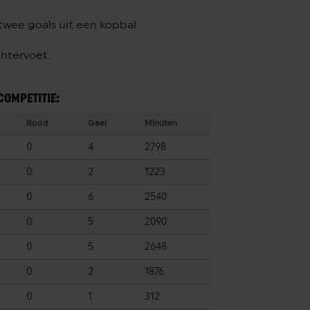
ee goals uit een kopbal.
htervoet.
COMPETITIE:
Rood
Geel
Minuten
0
4
2798
0
2
1223
0
6
2540
0
5
2090
0
5
2648
0
2
1876
0
1
312