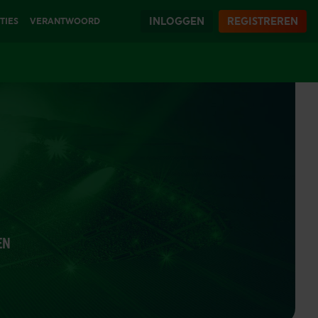
INLOGGEN
REGISTREREN
TIES
VERANTWOORD
SPELEN
EN