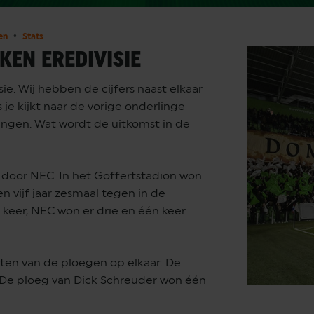
en
Stats
EKEN EREDIVISIE
e. Wij hebben de cijfers naast elkaar
e kijkt naar de vorige onderlinge
ingen. Wat wordt de uitkomst in de
door NEC. In het Goffertstadion won
 vijf jaar zesmaal tegen in de
 keer, NEC won er drie en één keer
taten van de ploegen op elkaar: De
 De ploeg van Dick Schreuder won één