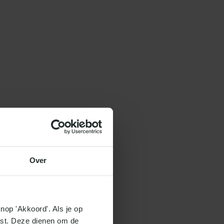
Over
nop 'Akkoord'. Als je op 
ist. Deze dienen om de 