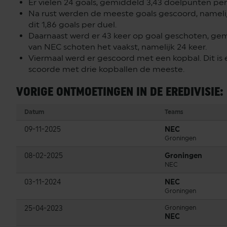
Er vielen 24 goals, gemiddeld 3,43 doelpunten per
Na rust werden de meeste goals gescoord, nameli
dit 1,86 goals per duel.
Daarnaast werd er 43 keer op goal geschoten, gemi
van NEC schoten het vaakst, namelijk 24 keer.
Viermaal werd er gescoord met een kopbal. Dit is
scoorde met drie kopballen de meeste.
VORIGE ONTMOETINGEN IN DE EREDIVISIE:
Datum
Teams
09-11-2025
NEC
Groningen
08-02-2025
Groningen
NEC
03-11-2024
NEC
Groningen
25-04-2023
Groningen
NEC