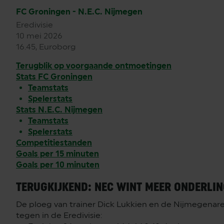
FC Groningen - N.E.C. Nijmegen
Eredivisie
10 mei 2026
16.45, Euroborg
Terugblik op voorgaande ontmoetingen
Stats FC Groningen
Teamstats
Spelerstats
Stats N.E.C. Nijmegen
Teamstats
Spelerstats
Competitiestanden
Goals per 15 minuten
Goals per 10 minuten
TERUGKIJKEND: NEC WINT MEER ONDERLI
De ploeg van trainer Dick Lukkien en de Nijmegenar
tegen in de Eredivisie: