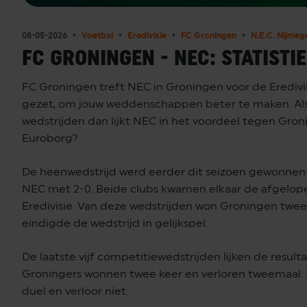
08-05-2026
Voetbal
Eredivisie
FC Groningen
N.E.C. Nijmeg
FC GRONINGEN - NEC: STATISTI
FC Groningen treft NEC in Groningen voor de Eredivisi
gezet, om jouw weddenschappen beter te maken. Als j
wedstrijden dan lijkt NEC in het voordeel tegen Gron
Euroborg?
De heenwedstrijd werd eerder dit seizoen gewonnen 
NEC met 2-0. Beide clubs kwamen elkaar de afgelopen
Eredivisie. Van deze wedstrijden won Groningen twee
eindigde de wedstrijd in gelijkspel.
De laatste vijf competitiewedstrijden lijken de resul
Groningers wonnen twee keer en verloren tweemaal.
duel en verloor niet.