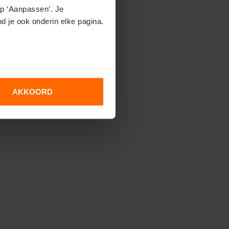
p ‘Aanpassen’. Je 
nd je ook onderin elke pagina.
AKKOORD