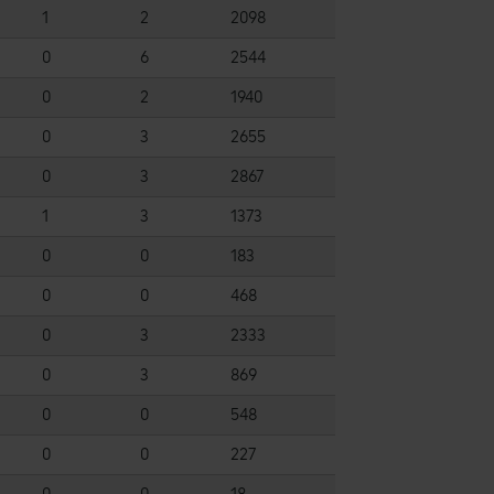
1
2
2098
0
6
2544
0
2
1940
0
3
2655
0
3
2867
1
3
1373
0
0
183
0
0
468
0
3
2333
0
3
869
0
0
548
0
0
227