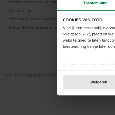
Reclamecode online kansspelen
Toestemming
Vergunning
Informatie voor sportorganisaties
COOKIES VAN TOTO
Toegankelijkheidsverklaring
Vind jij een persoonlijke erva
‘Weigeren’ klikt, plaatsen w
website goed te laten functio
toestemming kan je later op 
We werken samen met
31 d
Voor het organiseren van online sportweddenschappen
Laan va
Weigeren