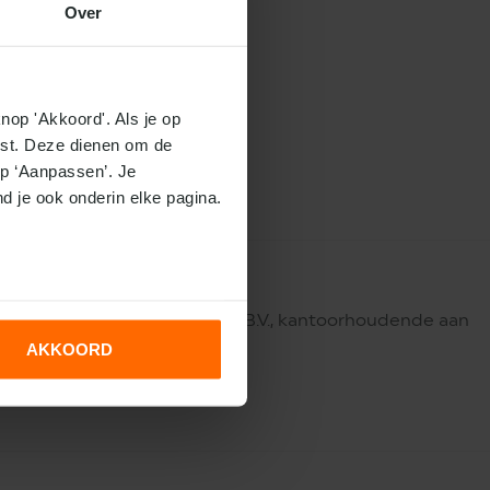
Over
nop 'Akkoord'. Als je op 
ist. Deze dienen om de 
p ‘Aanpassen’. Je 
nd je ook onderin elke pagina.
g verleend aan TOTO Online B.V., kantoorhoudende aan
oriteit.
AKKOORD