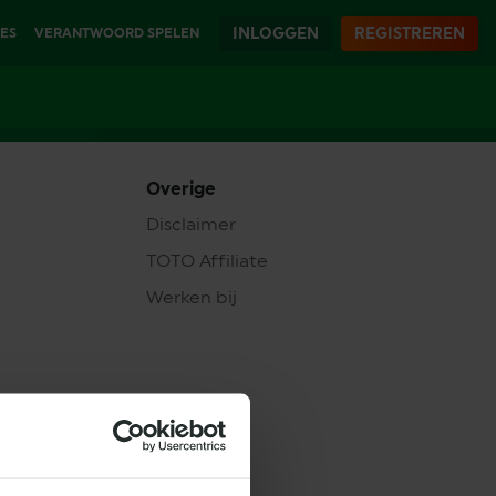
INLOGGEN
REGISTREREN
IES
VERANTWOORD SPELEN
Overige
Disclaimer
TOTO Affiliate
Werken bij