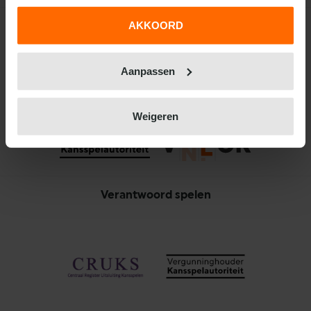
AKKOORD
Veilig spelen
We werken samen met
31 derden
die uw gegevens
Voor het organiseren van online sportweddenschappen en
kunnen ontvangen en verwerken.
casinospellen is op 29 september 2021 een vergunning
Aanpassen
verleend aan TOTO Online B.V., kantoorhoudende aan Laan
van Hoornwijck 55 (2289 DG) te Rijswijk, door de
Kansspelautoriteit.
Weigeren
Verantwoord spelen