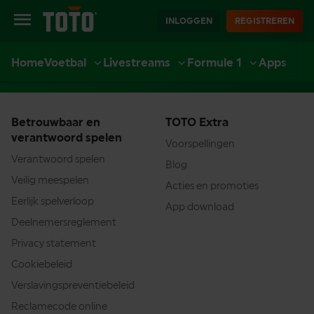
INLOGGEN
REGISTREREN
Home
Voetbal
Livestreams
Formule 1
Apps
Wat kost gokken jou? Stop op tijd.
EXTRA
SPORT
CASINO
LIVE CASINO
ACCOUNT
Betrouwbaar en
TOTO Extra
verantwoord spelen
Voorspellingen
Verantwoord spelen
Blog
Veilig meespelen
Acties en promoties
Eerlijk spelverloop
App download
Deelnemersreglement
Privacy statement
Cookiebeleid
Verslavingspreventiebeleid
Reclamecode online