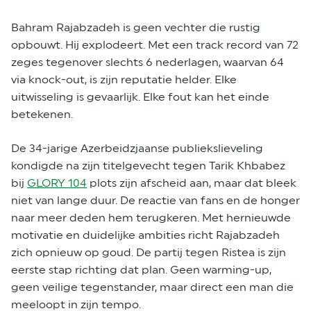
Bahram Rajabzadeh is geen vechter die rustig
opbouwt. Hij explodeert. Met een track record van 72
zeges tegenover slechts 6 nederlagen, waarvan 64
via knock-out, is zijn reputatie helder. Elke
uitwisseling is gevaarlijk. Elke fout kan het einde
betekenen.
De 34-jarige Azerbeidzjaanse publiekslieveling
kondigde na zijn titelgevecht tegen Tarik Khbabez
bij
GLORY 104
plots zijn afscheid aan, maar dat bleek
niet van lange duur. De reactie van fans en de honger
naar meer deden hem terugkeren. Met hernieuwde
motivatie en duidelijke ambities richt Rajabzadeh
zich opnieuw op goud. De partij tegen Ristea is zijn
eerste stap richting dat plan. Geen warming-up,
geen veilige tegenstander, maar direct een man die
meeloopt in zijn tempo.