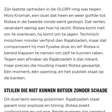
Zijn laatste optreden in de GLORY-ring was tegen
Mory Kromah, een duel dat heen en weer golfde tot
Ristea in de tweede ronde werd gestopt. Dat verlies
verandert weinig aan hoe hij vecht. Ristea komt niet
om te overleven, hij komt om te jagen. Technisch
misschien minder verfijnd dan Rajabzadeh, maar dat
compenseert hij met fysieke druk en lef. Ristea is
bereid klappen te nemen om zelf te kunnen raken.
Tegen een afmaker als Rajabzadeh is dat riskant,
maar precies die houding maakt Ristea gevaarlijk.
Eén moment, één opening, en het publiek staat op
de banken.
STIJLEN DIE NIET KUNNEN BOTSEN ZONDER SCHADE
Dit duel kent weinig grijstinten. Rajabzadeh staat
garant voor explosie en timing. Ristea zoekt
confrontatie en volume. Beide mannen zijn gewend