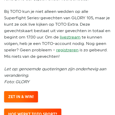
Bij TOTO kun je niet alleen wedden op alle
Superfight Series-gevechten van GLORY 105, maar je
kunt ze ook live kijken op TOTO Extra. Deze
gevechtskaart bestaat uit vier gevechten in totaal en
begint om 17.00 uur. Om de
livestream
te kunnen
volgen, heb je een TOTO-account nodig. Nog geen
speler? Geen probleem –
registreren
is zo gebeurd.
Mis niets van de gevechten!
Let op: genoemde quoteringen zijn onderhevig aan
verandering.
Foto: GLORY
ZET IN & WIN!
HOE WERKT TOTO SPORT?