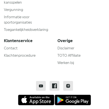
kansspelen
Vergunning
Informatie voor
sportorganisaties
Toegankelijkheidsverklaring
Klantenservice
Overige
Contact
Disclaimer
Klachtenprocedure
TOTO Affiliate
Werken bij