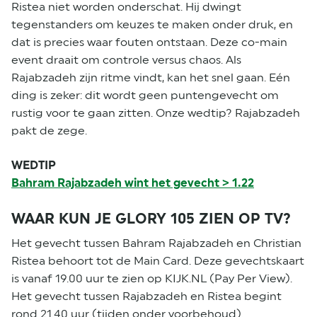
Ristea niet worden onderschat. Hij dwingt
tegenstanders om keuzes te maken onder druk, en
dat is precies waar fouten ontstaan. Deze co-main
event draait om controle versus chaos. Als
Rajabzadeh zijn ritme vindt, kan het snel gaan. Eén
ding is zeker: dit wordt geen puntengevecht om
rustig voor te gaan zitten. Onze wedtip? Rajabzadeh
pakt de zege.
WEDTIP
Bahram Rajabzadeh wint het gevecht > 1.22
WAAR KUN JE GLORY 105 ZIEN OP TV?
Het gevecht tussen Bahram Rajabzadeh en Christian
Ristea behoort tot de Main Card. Deze gevechtskaart
is vanaf 19.00 uur te zien op KIJK.NL (Pay Per View).
Het gevecht tussen Rajabzadeh en Ristea begint
rond 21.40 uur (tijden onder voorbehoud).