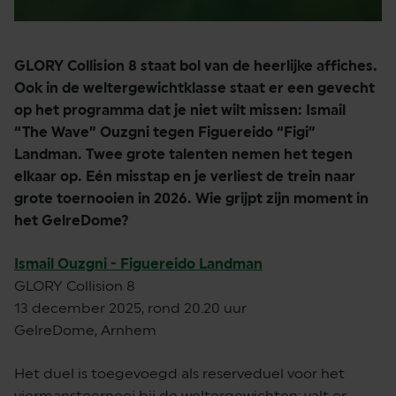
GLORY Collision 8 staat bol van de heerlijke affiches.
Ook in de weltergewichtklasse staat er een gevecht
op het programma dat je niet wilt missen: Ismail
“The Wave” Ouzgni tegen Figuereido “Figi”
Landman. Twee grote talenten nemen het tegen
elkaar op. Eén misstap en je verliest de trein naar
grote toernooien in 2026. Wie grijpt zijn moment in
het GelreDome?
Ismail Ouzgni - Figuereido Landman
GLORY Collision 8
13 december 2025, rond 20.20 uur
GelreDome, Arnhem
Het duel is toegevoegd als reserveduel voor het
viermanstoernooi bij de weltergewichten: valt er