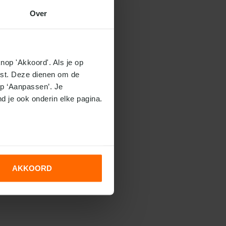
Over
nop 'Akkoord'. Als je op 
ist. Deze dienen om de 
p ‘Aanpassen’. Je 
nd je ook onderin elke pagina.
AKKOORD