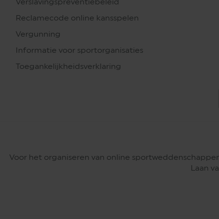
Verslavingspreventiebeleid
Reclamecode online kansspelen
Vergunning
Informatie voor sportorganisaties
Toegankelijkheidsverklaring
Voor het organiseren van online sportweddenschappen
Laan va