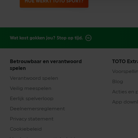
HOE WERKT TOTO SPORT?
Wat kost gokken jou? Stop op tijd.
Betrouwbaar en verantwoord
TOTO Extr
spelen
Voorspelli
Verantwoord spelen
Blog
Veilig meespelen
Acties en 
Eerlijk spelverloop
App down
Deelnemersreglement
Privacy statement
Cookiebeleid