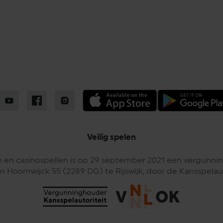
Veilig spelen
 en casinospellen is op 29 september 2021 een vergunnin
n Hoornwijck 55 (2289 DG) te Rijswijk, door de Kansspelaut