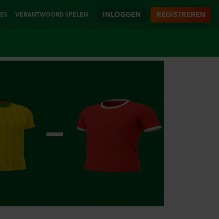
INLOGGEN
REGISTREREN
IES
VERANTWOORD SPELEN