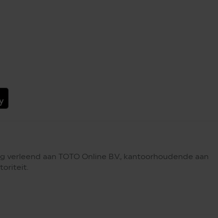
g verleend aan TOTO Online B.V., kantoorhoudende aan
oriteit.