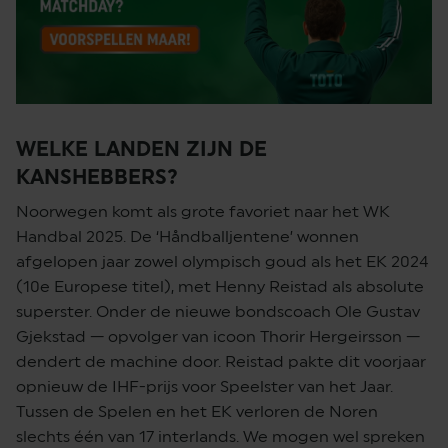
WELKE LANDEN ZIJN DE
KANSHEBBERS?
Noorwegen komt als grote favoriet naar het WK
Handbal 2025. De ‘Håndballjentene’ wonnen
afgelopen jaar zowel olympisch goud als het EK 2024
(10e Europese titel), met Henny Reistad als absolute
superster. Onder de nieuwe bondscoach Ole Gustav
Gjekstad — opvolger van icoon Thorir Hergeirsson —
dendert de machine door. Reistad pakte dit voorjaar
opnieuw de IHF-prijs voor Speelster van het Jaar.
Tussen de Spelen en het EK verloren de Noren
slechts één van 17 interlands. We mogen wel spreken