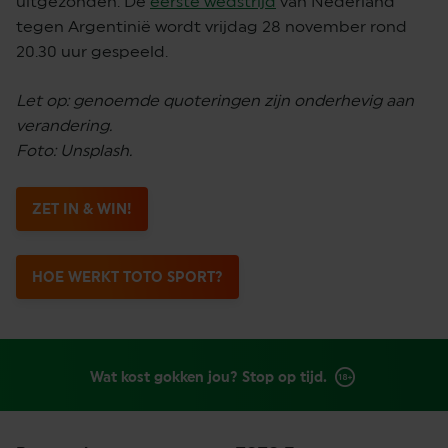
uitgezonden. De
eerste wedstrijd
van Nederland
tegen Argentinië wordt vrijdag 28 november rond
20.30 uur gespeeld.
Let op: genoemde quoteringen zijn onderhevig aan
verandering.
Foto: Unsplash.
ZET IN & WIN!
HOE WERKT TOTO SPORT?
Wat kost gokken jou? Stop op tijd.