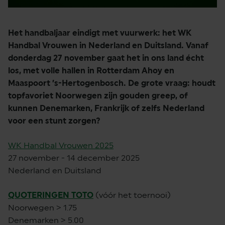
Het handbaljaar eindigt met vuurwerk: het WK
Handbal Vrouwen in Nederland en Duitsland. Vanaf
donderdag 27 november gaat het in ons land écht
los, met volle hallen in Rotterdam Ahoy en
Maaspoort ’s-Hertogenbosch. De grote vraag: houdt
topfavoriet Noorwegen zijn gouden greep, of
kunnen Denemarken, Frankrijk of zelfs Nederland
voor een stunt zorgen?
WK Handbal Vrouwen 2025
27 november - 14 december 2025
Nederland en Duitsland
QUOTERINGEN TOTO
(vóór het toernooi)
Noorwegen > 1.75
Denemarken > 5.00