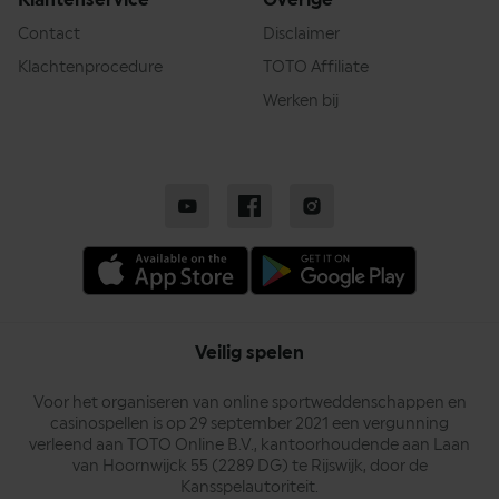
Contact
Disclaimer
Klachtenprocedure
TOTO Affiliate
Werken bij
Veilig spelen
Voor het organiseren van online sportweddenschappen en
casinospellen is op 29 september 2021 een vergunning
verleend aan TOTO Online B.V., kantoorhoudende aan Laan
van Hoornwijck 55 (2289 DG) te Rijswijk, door de
Kansspelautoriteit.