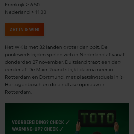
Frankrijk > 6.50
Nederland > 11.00
ZET IN & WIN!
Het WK is met 32 landen groter dan ooit. De
poulewedstrijden spelen zich in Nederland af vanaf
donderdag 27 november. Duitsland trapt een dag
eerder af. De Main Round strijkt daarna neer in
Rotterdam en Dortmund, met plaatsingsduels in ’s-
Hertogenbosch en de eindfase opnieuw in
Rotterdam.