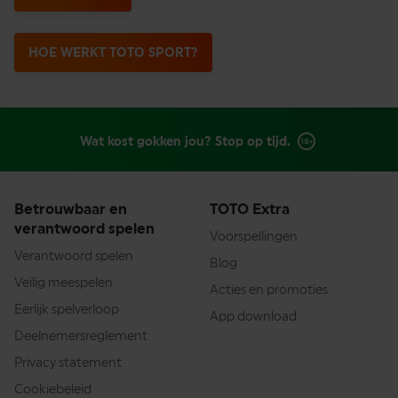
HOE WERKT TOTO SPORT?
Wat kost gokken jou? Stop op tijd.
Betrouwbaar en
TOTO Extra
verantwoord spelen
Voorspellingen
Verantwoord spelen
Blog
Veilig meespelen
Acties en promoties
Eerlijk spelverloop
App download
Deelnemersreglement
Privacy statement
Cookiebeleid