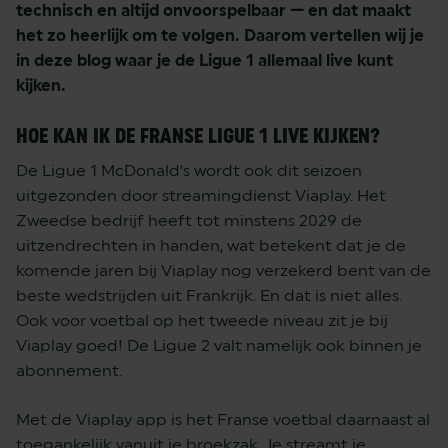
technisch en altijd onvoorspelbaar — en dat maakt
het zo heerlijk om te volgen. Daarom vertellen wij je
in deze blog waar je de Ligue 1 allemaal live kunt
kijken.
HOE KAN IK DE FRANSE LIGUE 1 LIVE KIJKEN?
De Ligue 1 McDonald's wordt ook dit seizoen
uitgezonden door streamingdienst Viaplay. Het
Zweedse bedrijf heeft tot minstens 2029 de
uitzendrechten in handen, wat betekent dat je de
komende jaren bij Viaplay nog verzekerd bent van de
beste wedstrijden uit Frankrijk. En dat is niet alles.
Ook voor voetbal op het tweede niveau zit je bij
Viaplay goed! De Ligue 2 valt namelijk ook binnen je
abonnement.
Met de Viaplay app is het Franse voetbal daarnaast al
toegankelijk vanuit je broekzak. Je streamt je