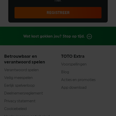
hier.
REGISTREER
Wat kost gokken jou? Stop op tijd.
Betrouwbaar en
TOTO Extra
verantwoord spelen
Voorspellingen
Verantwoord spelen
Blog
Veilig meespelen
Acties en promoties
Eerlijk spelverloop
App download
Deelnemersreglement
Privacy statement
Cookiebeleid