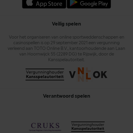
Veilig spelen
Voor het organiseren van online sportweddenschappen en
casinospellen is op 29 september 2021 een vergunning
verleend aan TOTO Online B.V., kantoorhoudende aan Laan
van Hoornwijck 55 (2289 DG) te Rijswijk, door de
Kansspelautoriteit.
Verantwoord spelen