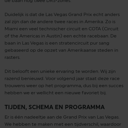
de baan nog twee DRS-zones.
Duidelijk is dat de Las Vegas Grand Prix echt anders
zal zijn dan de andere twee races in Amerika. Zo is
Miami een veel technischer circuit en COTA (Circuit
of the Americas in Austin) een echte racebaan. De
baan in Las Vegas is een stratencircuit pur sang
gebaseerd op de opzet van Amerikaanse steden in
rasters.
Dit belooft een unieke ervaring te worden. Wij zijn
razend benieuwd. Voor volgend jaar staat deze race
trouwens weer op het programma, dus bij een succes
hebben we er wellicht een nieuwe favoriet bij.
TIJDEN, SCHEMA EN PROGRAMMA
Er is één nadeeltje aan de Grand Prix van Las Vegas.
We hebben te maken met een tijdverschil, waardoor