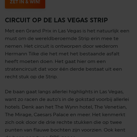
ZET IN & WIN!
CIRCUIT OP DE LAS VEGAS STRIP
Met een Grand Prix in Las Vegas is het natuurlijk een
must om de wereldberoemde Strip erin mee te
nemen. Het circuit is ontworpen door wederom
Hermann Tilke die het met het bestaande asfalt
heeft moeten doen. Het gaat hier om een
stratencircuit dat voor één derde bestaat uit een
recht stuk op de Strip.
De baan gaat langs allerlei highlights in Las Vegas,
want zo racen de auto's in de gokstad voorbij allerlei
hotels. Denk aan het The Wynn hotel, The Venetian,
The Mirage, Caesars Palace en meer. Het kenmerkt
zich ook door de drie rechte stukken die op twee
punten van flauwe bochten zijn voorzien. Ook kent