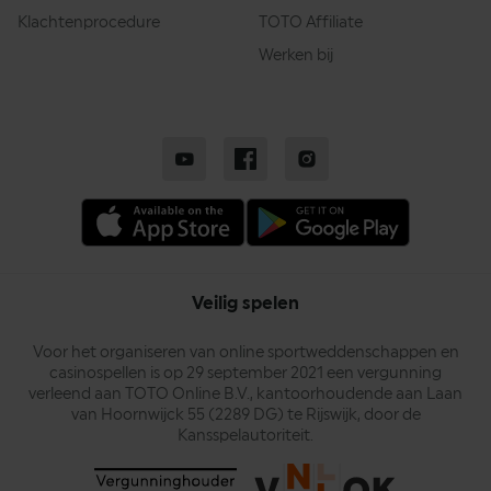
Klachtenprocedure
TOTO Affiliate
Werken bij
Veilig spelen
Voor het organiseren van online sportweddenschappen en
casinospellen is op 29 september 2021 een vergunning
verleend aan TOTO Online B.V., kantoorhoudende aan Laan
van Hoornwijck 55 (2289 DG) te Rijswijk, door de
Kansspelautoriteit.