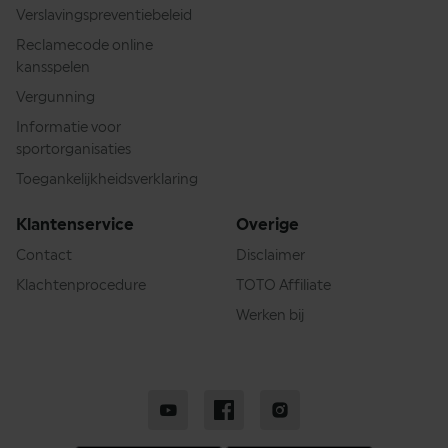
Verslavingspreventiebeleid
Reclamecode online
kansspelen
Vergunning
Informatie voor
sportorganisaties
Toegankelijkheidsverklaring
Klantenservice
Overige
Contact
Disclaimer
Klachtenprocedure
TOTO Affiliate
Werken bij