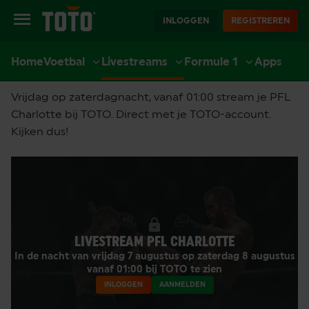
INLOGGEN
REGISTREREN
Home
Voetbal
Livestreams
Formule 1
Apps
PFL CHARLOTTE 8 AUGUSTUS - LIVE BIJ TOTO
EXTRA
SPORT
CASINO
LIVE CASINO
ACCOUNT
Vrijdag op zaterdagnacht, vanaf 01:00 stream je PFL
Charlotte bij TOTO. Direct met je TOTO-account.
Kijken dus!
LIVESTREAM PFL CHARLOTTE
In de nacht van vrijdag 7 augustus op zaterdag 8 augustus
vanaf 01:00 bij TOTO te zien
INLOGGEN
AANMELDEN