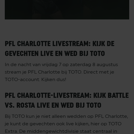
PFL CHARLOTTE LIVESTREAM: KIJK DE
GEVECHTEN LIVE EN WED BIJ TOTO
In de nacht van vrijdag 7 op zaterdag 8 augustus
stream je PFL Charlotte bij TOTO. Direct met je
TOTO-account. Kijken dus!
PFL CHARLOTTE-LIVESTREAM: KIJK BATTLE
VS. ROSTA LIVE EN WED BIJ TOTO
Bij TOTO kun je niet alleen wedden op PFL Charlotte,
je kunt de gevechten ook live kijken, hier op TOTO
Extra. De middengewichtdivisie staat centraal in