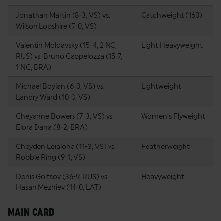
Jonathan Martin (8-3, VS) vs.
Catchweight (160)
Wilson Lopshire (7-0, VS)
Valentin Moldavsky (15-4, 2 NC,
Light Heavyweight
RUS) vs. Bruno Cappelozza (15-7,
1 NC, BRA)
Michael Boylan (6-0, VS) vs.
Lightweight
Landry Ward (10-3, VS)
Cheyanne Bowers (7-3, VS) vs.
Women’s Flyweight
Elora Dana (8-2, BRA)
Cheyden Leialoha (11-3, VS) vs.
Featherweight
Robbie Ring (9-1, VS)
Denis Goltsov (36-9, RUS) vs.
Heavyweight
Hasan Mezhiev (14-0, LAT)
MAIN CARD