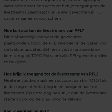
want alleen met een account heb je toegang tot de
livestreams. Daarnaast kun je alle gevechten in HD
casten naar een groot scherm.
Hoe laat starten de livestreams van PFL?
Dit is afhankelijk van waar de gevechten
plaatsvinden. Houd de PFL-kalender in de gaten voor
de laatste updates. Zet het alvast in je agenda en
kom terug bij TOTO Extra om alle PFL-gevechten live
te bekijken.
Hoe krijg ik toegang tot de livestreams van PFL?
Heel eenvoudig: maak een account aan bij TOTO (als
je dat nog niet hebt), log in en navigeer naar de
livestream. Op deze pagina kun je dan de livestream
starten door op de play-knop te klikken.
Kan ik wedden op PFL?