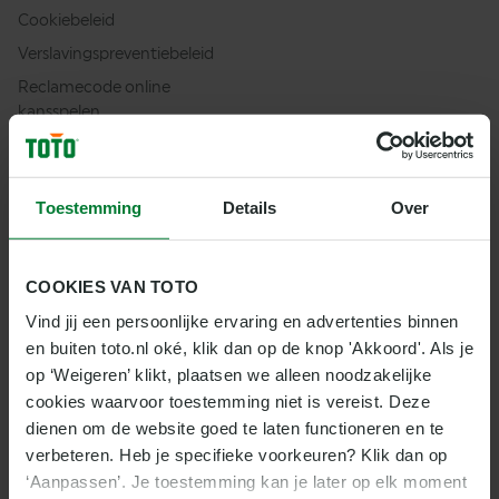
Cookiebeleid
Verslavingspreventiebeleid
Reclamecode online
kansspelen
Vergunning
Informatie voor
sportorganisaties
Toestemming
Details
Over
Toegankelijkheidsverklaring
Klantenservice
Overige
COOKIES VAN TOTO
Vind jij een persoonlijke ervaring en advertenties binnen 
Contact
Disclaimer
en buiten toto.nl oké, klik dan op de knop 'Akkoord'. Als je 
Klachtenprocedure
TOTO Affiliate
op ‘Weigeren’ klikt, plaatsen we alleen noodzakelijke 
Werken bij
cookies waarvoor toestemming niet is vereist. Deze 
dienen om de website goed te laten functioneren en te 
verbeteren. Heb je specifieke voorkeuren? Klik dan op 
‘Aanpassen’. Je toestemming kan je later op elk moment 