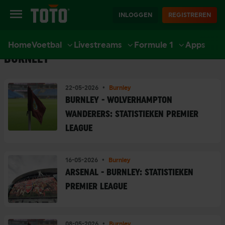
INLOGGEN
REGISTREREN
Home
Voetbal
Livestreams
Formule 1
Apps
EXTRA
SPORT
CASINO
LIVE CASINO
ACCOUNT
BURNLEY
22-05-2026
Burnley
BURNLEY - WOLVERHAMPTON
WANDERERS: STATISTIEKEN PREMIER
LEAGUE
16-05-2026
Burnley
ARSENAL - BURNLEY: STATISTIEKEN
PREMIER LEAGUE
08-05-2026
Burnley