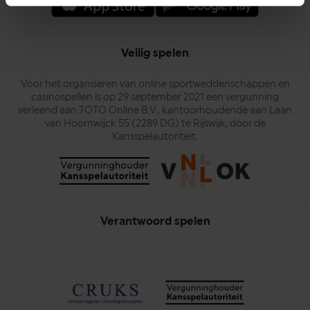
Veilig spelen
Voor het organiseren van online sportweddenschappen en
casinospellen is op 29 september 2021 een vergunning
verleend aan TOTO Online B.V., kantoorhoudende aan Laan
van Hoornwijck 55 (2289 DG) te Rijswijk, door de
Kansspelautoriteit.
Verantwoord spelen