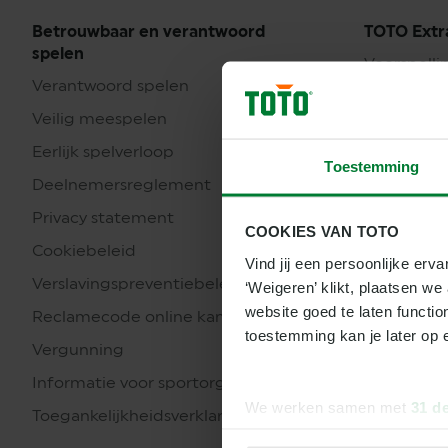
Betrouwbaar en verantwoord
TOTO Extr
spelen
Voorspelli
Verantwoord spelen
Blog
Veilig meespelen
Acties en 
Eerlijk spelverloop
App down
Toestemming
Deelnemersreglement
Privacy statement
COOKIES VAN TOTO
Cookiebeleid
Vind jij een persoonlijke erva
Verslavingspreventiebeleid
‘Weigeren’ klikt, plaatsen w
website goed te laten functio
Reclamecode online kansspelen
toestemming kan je later op 
Vergunning
Informatie voor sportorganisaties
We werken samen met
31 d
Toegankelijkheidsverklaring