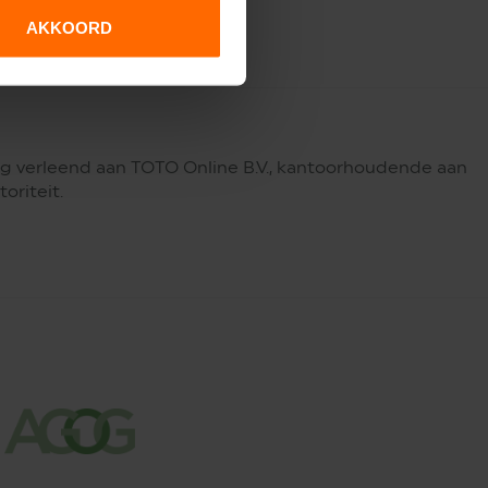
AKKOORD
g verleend aan TOTO Online B.V., kantoorhoudende aan
oriteit.