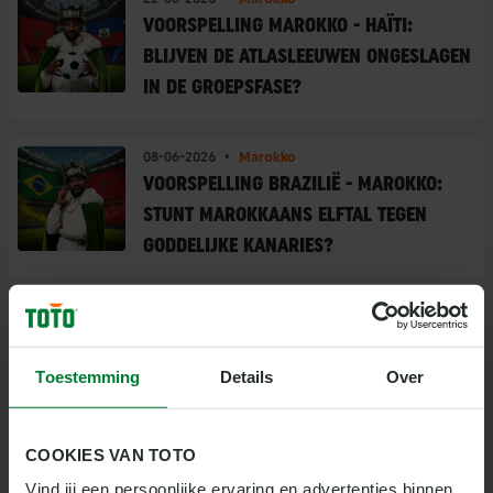
VOORSPELLING MAROKKO - HAÏTI:
BLIJVEN DE ATLASLEEUWEN ONGESLAGEN
IN DE GROEPSFASE?
08-06-2026
Marokko
VOORSPELLING BRAZILIË - MAROKKO:
STUNT MAROKKAANS ELFTAL TEGEN
GODDELIJKE KANARIES?
27-05-2026
Marokko
VOORSPELLING WK 2026: GROEP C -
STRIJD TUSSEN BRAZILIË EN MAROKKO
Toestemming
Details
Over
OM EERSTE PLAATS
COOKIES VAN TOTO
1
2
Vind jij een persoonlijke ervaring en advertenties binnen 