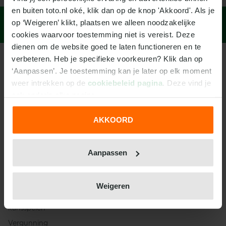
en buiten toto.nl oké, klik dan op de knop 'Akkoord'. Als je 
op ‘Weigeren’ klikt, plaatsen we alleen noodzakelijke 
Wat kost gokken jou? Stop op tijd.
cookies waarvoor toestemming niet is vereist. Deze 
dienen om de website goed te laten functioneren en te 
verbeteren. Heb je specifieke voorkeuren? Klik dan op 
Betrouwbaar en
TOTO Extra
‘Aanpassen’. Je toestemming kan je later op elk moment 
verantwoord spelen
Voorspellingen
weer intrekken op de 
cookiebeleid pagina
. Deze vind je 
Verantwoord spelen
ook onderin elke pagina.
Blog
Veilig meespelen
Acties en promoties
AKKOORD
Eerlijk spelverloop
App download
We werken samen met
31 derden
die uw gegevens
Deelnemersreglement
kunnen ontvangen en verwerken.
Privacy statement
Aanpassen
Cookiebeleid
Verslavingspreventiebeleid
Weigeren
Reclamecode online
kansspelen
Vergunning