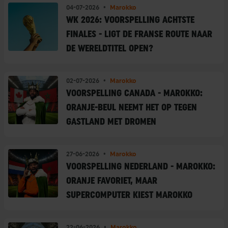
04-07-2026
Marokko
WK 2026: VOORSPELLING ACHTSTE
FINALES - LIGT DE FRANSE ROUTE NAAR
DE WERELDTITEL OPEN?
02-07-2026
Marokko
VOORSPELLING CANADA - MAROKKO:
ORANJE-BEUL NEEMT HET OP TEGEN
GASTLAND MET DROMEN
27-06-2026
Marokko
VOORSPELLING NEDERLAND - MAROKKO:
ORANJE FAVORIET, MAAR
SUPERCOMPUTER KIEST MAROKKO
22-06-2026
Marokko