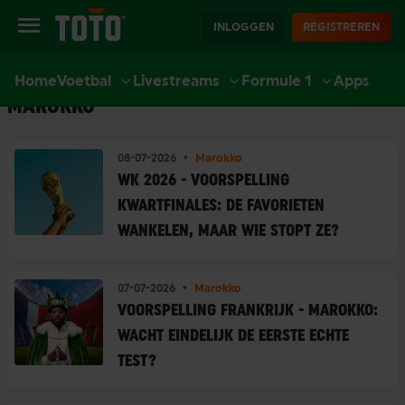
INLOGGEN
REGISTREREN
Home
Voetbal
Livestreams
Formule 1
Apps
EXTRA
SPORT
CASINO
LIVE CASINO
ACCOUNT
MAROKKO
08-07-2026
Marokko
WK 2026 - VOORSPELLING
KWARTFINALES: DE FAVORIETEN
WANKELEN, MAAR WIE STOPT ZE?
07-07-2026
Marokko
VOORSPELLING FRANKRIJK - MAROKKO:
WACHT EINDELIJK DE EERSTE ECHTE
TEST?