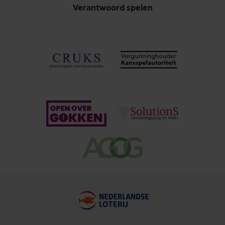
Verantwoord spelen