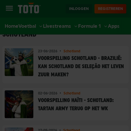
INLOGGEN
REGISTREREN
Home
Voetbal
Livestreams
Formule 1
Apps
EXTRA
SPORT
CASINO
LIVE CASINO
ACCOUNT
SCHOTLAND
23-06-2026
Schotland
VOORSPELLING SCHOTLAND - BRAZILIË:
KAN SCHOTLAND DE SELEÇÃO HET LEVEN
ZUUR MAKEN?
02-06-2026
Schotland
VOORSPELLING HAÏTI - SCHOTLAND:
TARTAN ARMY TERUG OP HET WK
27-05-2026
Schotland