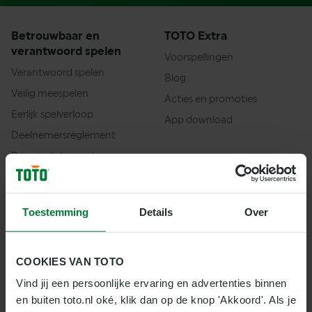
Betrouwbaar en
TOTO Extra
verantwoord spelen
Voorspellingen
Verantwoord spelen
Blog
Veilig meespelen
Acties en promoties
Eerlijk spelverloop
App download
Deelnemersreglement
Privacy statement
Cookiebeleid
Verslavingspreventiebeleid
Toestemming
Details
Over
Reclamecode online
kansspelen
Vergunning
COOKIES VAN TOTO
Informatie voor
Vind jij een persoonlijke ervaring en advertenties binnen 
sportorganisaties
en buiten toto.nl oké, klik dan op de knop 'Akkoord'. Als je 