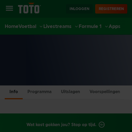
INLOGGEN
REGISTREREN
Home
Voetbal
Livestreams
Formule 1
Apps
EXTRA
SPORT
CASINO
LIVE CASINO
ACCOUNT
Info
Programma
Uitslagen
Voorspellingen
Wat kost gokken jou? Stop op tijd.