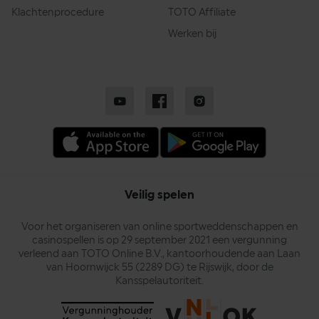
Klachtenprocedure
TOTO Affiliate
Werken bij
Veilig spelen
Voor het organiseren van online sportweddenschappen en
casinospellen is op 29 september 2021 een vergunning
verleend aan TOTO Online B.V., kantoorhoudende aan Laan
van Hoornwijck 55 (2289 DG) te Rijswijk, door de
Kansspelautoriteit.