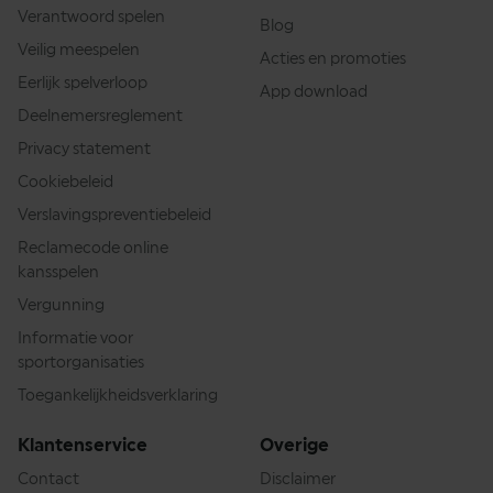
Verantwoord spelen
Blog
Veilig meespelen
Acties en promoties
Eerlijk spelverloop
App download
Deelnemersreglement
Privacy statement
Cookiebeleid
Verslavingspreventiebeleid
Reclamecode online
kansspelen
Vergunning
Informatie voor
sportorganisaties
Toegankelijkheidsverklaring
Klantenservice
Overige
Contact
Disclaimer