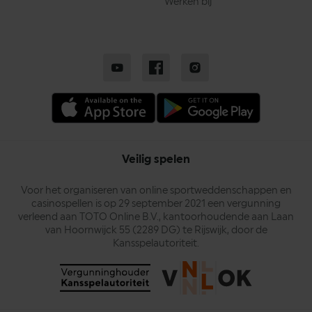
Werken bij
Veilig spelen
Voor het organiseren van online sportweddenschappen en
casinospellen is op 29 september 2021 een vergunning
verleend aan TOTO Online B.V., kantoorhoudende aan Laan
van Hoornwijck 55 (2289 DG) te Rijswijk, door de
Kansspelautoriteit.