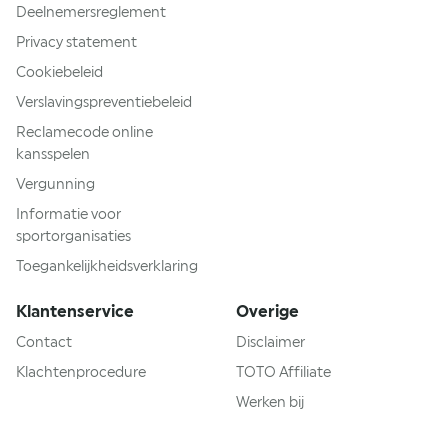
Deelnemersreglement
Privacy statement
Cookiebeleid
Verslavingspreventiebeleid
Reclamecode online
kansspelen
Vergunning
Informatie voor
sportorganisaties
Toegankelijkheidsverklaring
Klantenservice
Overige
Contact
Disclaimer
Klachtenprocedure
TOTO Affiliate
Werken bij