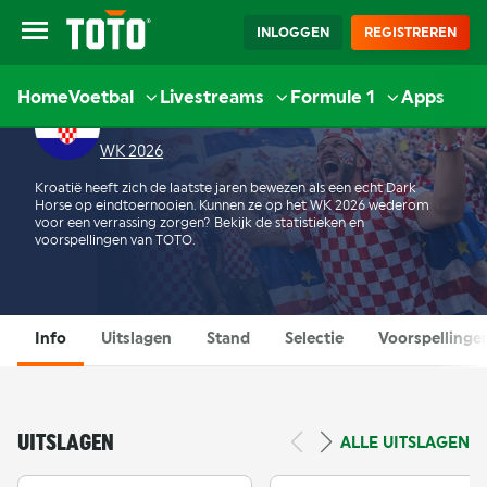
INLOGGEN
REGISTREREN
Home
Voetbal
Livestreams
Formule 1
Apps
KROATIË
EXTRA
SPORT
CASINO
LIVE CASINO
ACCOUNT
WK 2026
Kroatië heeft zich de laatste jaren bewezen als een echt Dark
Horse op eindtoernooien. Kunnen ze op het WK 2026 wederom
voor een verrassing zorgen? Bekijk de statistieken en
voorspellingen van TOTO.
Info
Uitslagen
Stand
Selectie
Voorspellinge
UITSLAGEN
ALLE UITSLAGEN