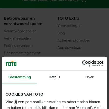
Betrouwbaar en
TOTO Extra
verantwoord spelen
Voorspellingen
Verantwoord spelen
Blog
Veilig meespelen
Acties en promoties
Eerlijk spelverloop
App download
Deelnemersreglement
Privacy statement
Cookiebeleid
Verslavingspreventiebeleid
Toestemming
Details
Over
Reclamecode online
kansspelen
COOKIES VAN TOTO
Vergunning
Vind jij een persoonlijke ervaring en advertenties binnen 
Informatie voor
en buiten toto.nl oké, klik dan op de knop 'Akkoord'. Als je 
sportorganisaties