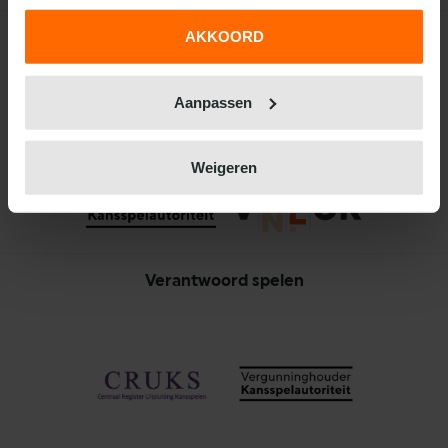
AKKOORD
Veilig spelen
We werken samen met
31 derden
die uw gegevens
Voor het organiseren van online sportweddenschappen en
kunnen ontvangen en verwerken.
casinospellen is op 29 september 2021 een vergunning
Aanpassen
verleend aan TOTO Online B.V., kantoorhoudende aan Laan
van Hoornwijck 55 (2289 DG) te Rijswijk, door de
Kansspelautoriteit.
Weigeren
Verantwoord spelen