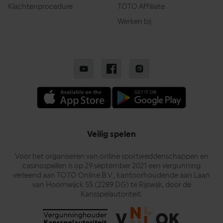
Klachtenprocedure
TOTO Affiliate
Werken bij
Veilig spelen
Voor het organiseren van online sportweddenschappen en
casinospellen is op 29 september 2021 een vergunning
verleend aan TOTO Online B.V., kantoorhoudende aan Laan
van Hoornwijck 55 (2289 DG) te Rijswijk, door de
Kansspelautoriteit.