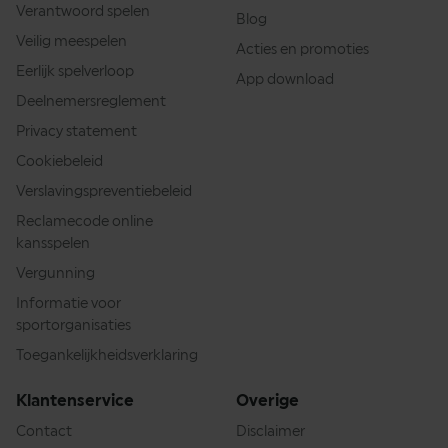
Verantwoord spelen
Blog
Veilig meespelen
Acties en promoties
Eerlijk spelverloop
App download
Deelnemersreglement
Privacy statement
Cookiebeleid
Verslavingspreventiebeleid
Reclamecode online
kansspelen
Vergunning
Informatie voor
sportorganisaties
Toegankelijkheidsverklaring
Klantenservice
Overige
Contact
Disclaimer