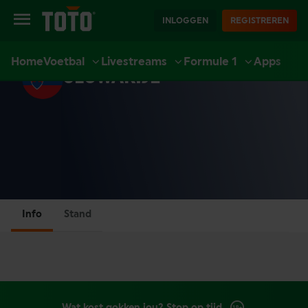
INLOGGEN
REGISTREREN
Home
Voetbal
Livestreams
Formule 1
Apps
SLOWAKIJE
EXTRA
SPORT
CASINO
LIVE CASINO
ACCOUNT
Info
Stand
Wat kost gokken jou? Stop op tijd.