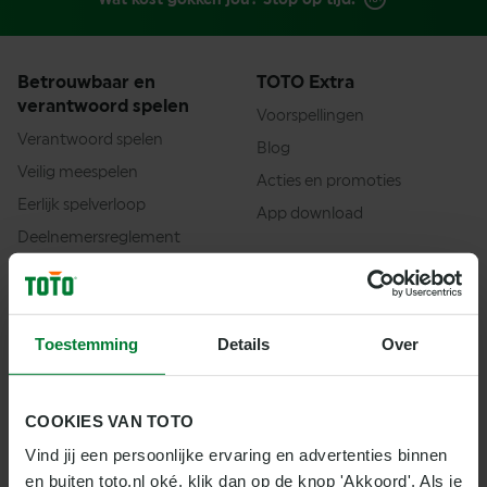
Betrouwbaar en
TOTO Extra
verantwoord spelen
Voorspellingen
Verantwoord spelen
Blog
Veilig meespelen
Acties en promoties
Eerlijk spelverloop
App download
Deelnemersreglement
Privacy statement
Cookiebeleid
Verslavingspreventiebeleid
Toestemming
Details
Over
Reclamecode online
kansspelen
COOKIES VAN TOTO
Vergunning
Vind jij een persoonlijke ervaring en advertenties binnen 
Informatie voor
en buiten toto.nl oké, klik dan op de knop 'Akkoord'. Als je 
sportorganisaties