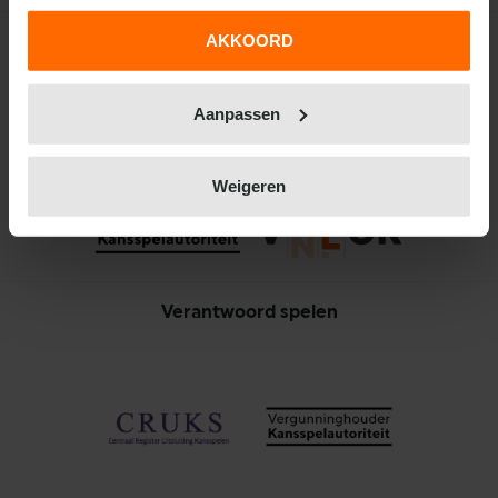
AKKOORD
Veilig spelen
We werken samen met
31 derden
die uw gegevens
Voor het organiseren van online sportweddenschappen en
kunnen ontvangen en verwerken.
casinospellen is op 29 september 2021 een vergunning
Aanpassen
verleend aan TOTO Online B.V., kantoorhoudende aan Laan
van Hoornwijck 55 (2289 DG) te Rijswijk, door de
Kansspelautoriteit.
Weigeren
Verantwoord spelen