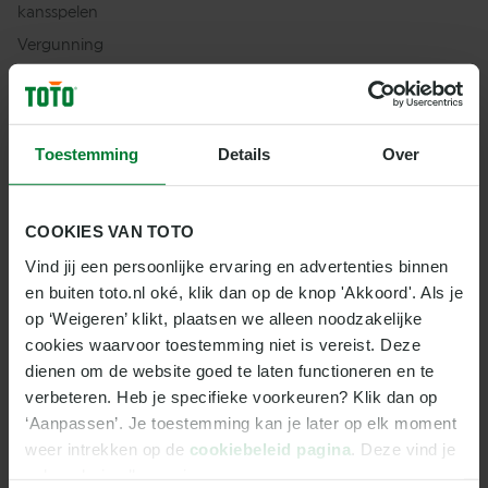
kansspelen
Vergunning
Informatie voor
sportorganisaties
Toegankelijkheidsverklaring
Toestemming
Details
Over
Klantenservice
Overige
Contact
Disclaimer
COOKIES VAN TOTO
Klachtenprocedure
TOTO Affiliate
Vind jij een persoonlijke ervaring en advertenties binnen 
Werken bij
en buiten toto.nl oké, klik dan op de knop 'Akkoord'. Als je 
op ‘Weigeren’ klikt, plaatsen we alleen noodzakelijke 
cookies waarvoor toestemming niet is vereist. Deze 
dienen om de website goed te laten functioneren en te 
verbeteren. Heb je specifieke voorkeuren? Klik dan op 
‘Aanpassen’. Je toestemming kan je later op elk moment 
weer intrekken op de 
cookiebeleid pagina
. Deze vind je 
ook onderin elke pagina.