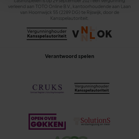
casinospellen is op 29 september 2021 een vergunning
verleend aan TOTO Online B.V., kantoorhoudende aan Laan
van Hoornwijck 55 (2289 DG) te Rijswijk, door de
Kansspelautoriteit.
Verantwoord spelen