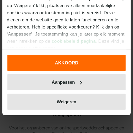
op ‘Weigeren’ klikt, plaatsen we alleen noodzakelijke 
Toegankelijkheidsverklaring
cookies waarvoor toestemming niet is vereist. Deze 
dienen om de website goed te laten functioneren en te 
Klantenservice
Overige
verbeteren. Heb je specifieke voorkeuren? Klik dan op 
Contact
Disclaimer
‘Aanpassen’. Je toestemming kan je later op elk moment 
Klachtenprocedure
TOTO Affiliate
weer intrekken op de 
cookiebeleid pagina
. Deze vind je 
Werken bij
ook onderin elke pagina.
AKKOORD
We werken samen met
31 derden
die uw gegevens
kunnen ontvangen en verwerken.
Aanpassen
Weigeren
Veilig spelen
Voor het organiseren van online sportweddenschappen en