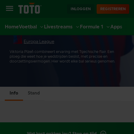
INLOGGEN
REGISTREREN
Home
Voetbal
Livestreams
Formule 1
Apps
VIKTORIA PLZEŇ
EXTRA
SPORT
CASINO
LIVE CASINO
ACCOUNT
Europa League
Viktoria Plzeň combineert ervaring met Tsjechische flair. Een
ploeg die weet hoe je wedstrijden beslist, met precisie en
doorzettingsvermogen. Hier wordt elke bal serieus genomen.
Info
Stand
Wat kost gokken jou? Stop op tijd.