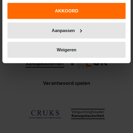
AKKOORD
Veilig spelen
We werken samen met
31 derden
die uw gegevens
Voor het organiseren van online sportweddenschappen en
kunnen ontvangen en verwerken.
casinospellen is op 29 september 2021 een vergunning
Aanpassen
verleend aan TOTO Online B.V., kantoorhoudende aan Laan
van Hoornwijck 55 (2289 DG) te Rijswijk, door de
Kansspelautoriteit.
Weigeren
Verantwoord spelen