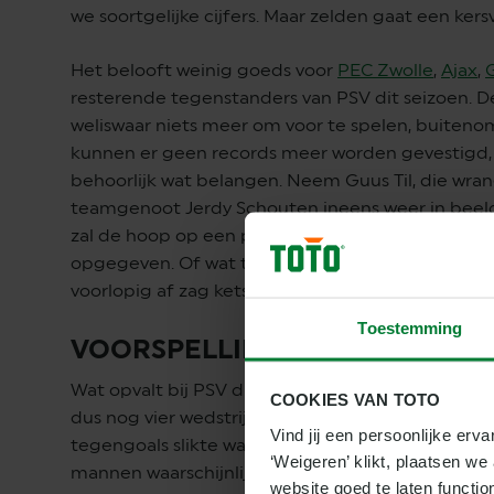
we soortgelijke cijfers. Maar zelden gaat een ker
Het belooft weinig goeds voor
PEC Zwolle
,
Ajax
,
resterende tegenstanders van PSV dit seizoen. 
weliswaar niets meer om voor te spelen, buiten
kunnen er geen records meer worden gevestigd, m
behoorlijk wat belangen. Neem Guus Til, die wra
teamgenoot Jerdy Schouten ineens weer in beeld 
zal de hoop op een plekje in de
WK-selectie
van 
opgegeven. Of wat te denken van Ricardo Pepi, d
voorlopig af zag ketsen en in topvorm naar het WK
Toestemming
VOORSPELLING TOTO
Wat opvalt bij PSV dit seizoen is het hoge aantal
COOKIES VAN TOTO
dus nog vier wedstrijden te gaan. De laatste kee
Vind jij een persoonlijke erva
tegengoals slikte was ruim veertig jaar geleden. E
‘Weigeren’ klikt, plaatsen w
mannen waarschijnlijk wel bespaard, dat staat s
website goed te laten functio