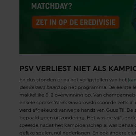
PSV VERLIEST NIET ALS KAMP
En dus stonden er na het veiligstellen van het
ka
des keizers baard
op het programma. De eerste l
makkelijke 0-2 overwinning op. Van champagneb
enkele sprake: Yarek Gasiorowski scoorde zelfs al
werd afgekeurd vanwege hands van Guus Til. De z
bepaald geen uitzondering. Het was de vijftiend
speelde nadat het kampioenschap al was behaald. 
gelijke spelen, nul nederlagen. En ook andere c