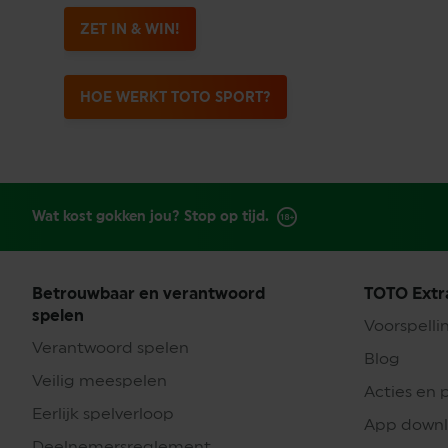
ZET IN & WIN!
HOE WERKT TOTO SPORT?
Wat kost gokken jou? Stop op tijd.
Betrouwbaar en verantwoord
TOTO Extr
spelen
Voorspelli
Verantwoord spelen
Blog
Veilig meespelen
Acties en 
Eerlijk spelverloop
App down
Deelnemersreglement