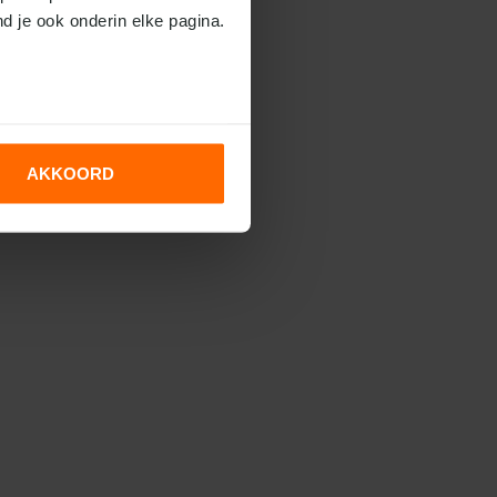
nd je ook onderin elke pagina.
AKKOORD