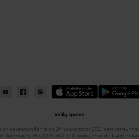
Veilig spelen
 en casinospellen is op 29 september 2021 een vergunnin
n Hoornwijck 55 (2289 DG) te Rijswijk, door de Kansspelaut