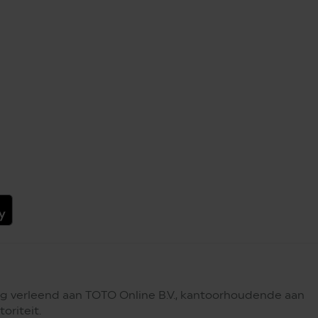
g verleend aan TOTO Online B.V., kantoorhoudende aan
oriteit.