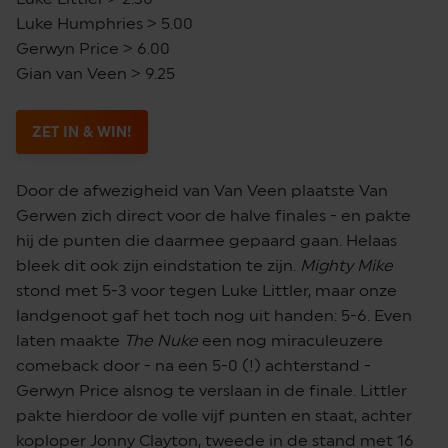
Luke Humphries > 5.00
Gerwyn Price > 6.00
Gian van Veen > 9.25
ZET IN & WIN!
Door de afwezigheid van Van Veen plaatste Van
Gerwen zich direct voor de halve finales - en pakte
hij de punten die daarmee gepaard gaan. Helaas
bleek dit ook zijn eindstation te zijn.
Mighty Mike
stond met 5-3 voor tegen Luke Littler, maar onze
landgenoot gaf het toch nog uit handen: 5-6. Even
laten maakte
The Nuke
een nog miraculeuzere
comeback door - na een 5-0 (!) achterstand -
Gerwyn Price alsnog te verslaan in de finale. Littler
pakte hierdoor de volle vijf punten en staat, achter
koploper Jonny Clayton, tweede in de stand met 16