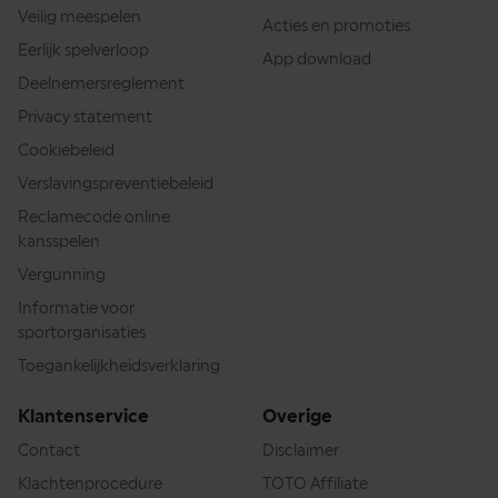
Veilig meespelen
Acties en promoties
Eerlijk spelverloop
App download
Deelnemersreglement
Privacy statement
Cookiebeleid
Verslavingspreventiebeleid
Reclamecode online
kansspelen
Vergunning
Informatie voor
sportorganisaties
Toegankelijkheidsverklaring
Klantenservice
Overige
Contact
Disclaimer
Klachtenprocedure
TOTO Affiliate