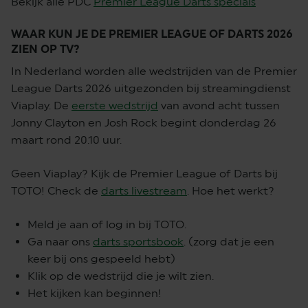
Bekijk alle PDC
Premier League Darts specials
WAAR KUN JE DE PREMIER LEAGUE OF DARTS 2026
ZIEN OP TV?
In Nederland worden alle wedstrijden van de Premier
League Darts 2026 uitgezonden bij streamingdienst
Viaplay. De
eerste wedstrijd
van avond acht tussen
Jonny Clayton en Josh Rock begint donderdag 26
maart rond 20.10 uur.
Geen Viaplay? Kijk de Premier League of Darts bij
TOTO! Check de
darts livestream
. Hoe het werkt?
Meld je aan of log in bij TOTO.
Ga naar ons
darts sportsbook
. (zorg dat je een
keer bij ons gespeeld hebt)
Klik op de wedstrijd die je wilt zien.
Het kijken kan beginnen!