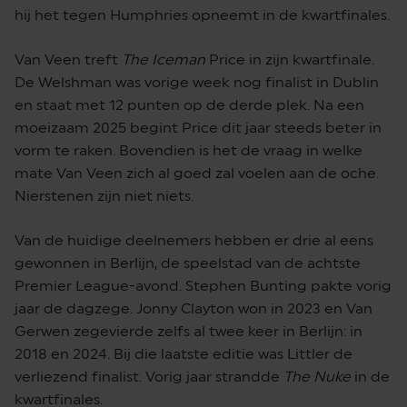
hij het tegen Humphries opneemt in de kwartfinales.
Van Veen treft
The Iceman
Price in zijn kwartfinale.
De Welshman was vorige week nog finalist in Dublin
en staat met 12 punten op de derde plek. Na een
moeizaam 2025 begint Price dit jaar steeds beter in
vorm te raken. Bovendien is het de vraag in welke
mate Van Veen zich al goed zal voelen aan de oche.
Nierstenen zijn niet niets.
Van de huidige deelnemers hebben er drie al eens
gewonnen in Berlijn, de speelstad van de achtste
Premier League-avond. Stephen Bunting pakte vorig
jaar de dagzege. Jonny Clayton won in 2023 en Van
Gerwen zegevierde zelfs al twee keer in Berlijn: in
2018 en 2024. Bij die laatste editie was Littler de
verliezend finalist. Vorig jaar strandde
The Nuke
in de
kwartfinales.