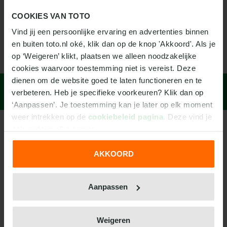
DIVISIE
COOKIES VAN TOTO
Vind jij een persoonlijke ervaring en advertenties binnen 
1
2
en buiten toto.nl oké, klik dan op de knop 'Akkoord'. Als je 
op ‘Weigeren’ klikt, plaatsen we alleen noodzakelijke 
cookies waarvoor toestemming niet is vereist. Deze 
dienen om de website goed te laten functioneren en te 
verbeteren. Heb je specifieke voorkeuren? Klik dan op 
Wat kost gokken jou? Stop op tijd.
‘Aanpassen’. Je toestemming kan je later op elk moment 
weer intrekken op de 
cookiebeleid pagina
. Deze vind je 
ook onderin elke pagina.
Betrouwbaar en
TOTO Extra
verantwoord spelen
Voorspellingen
AKKOORD
Verantwoord spelen
Blog
We werken samen met
31 derden
die uw gegevens
Veilig meespelen
kunnen ontvangen en verwerken.
Acties en promoties
Aanpassen
Eerlijk spelverloop
App download
Deelnemersreglement
Privacy statement
Weigeren