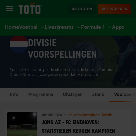
INLOGGEN
REGISTREREN
Home
Voetbal
Livestreams
Formule 1
Apps
KEUKEN KAMPIOEN
EXTRA
SPORT
CASINO
LIVE CASINO
ACCOUNT
DIVISIE
VOORSPELLINGEN
Speel slim en voorspel de uitkomsten in de Keuken Kampioen
Divisie. Onze analyses geven je nét dat extra inzicht.
Info
Programma
Uitslagen
Stand
Voorspell
08-08-2026
Keuken Kampioen Divisie
JONG AZ - FC EINDHOVEN:
STATISTIEKEN KEUKEN KAMPIOEN