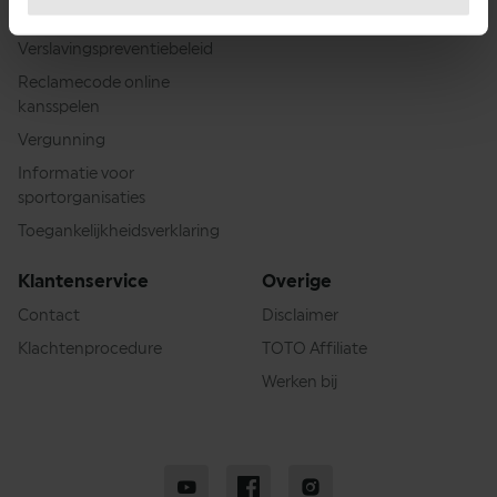
Cookiebeleid
Verslavingspreventiebeleid
Reclamecode online
kansspelen
Vergunning
Informatie voor
sportorganisaties
Toegankelijkheidsverklaring
Klantenservice
Overige
Contact
Disclaimer
Klachtenprocedure
TOTO Affiliate
Werken bij