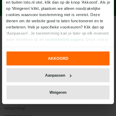
en buiten toto.nl oké, klik dan op de knop 'Akkoord'. Als je 
Wat kost gokken jou? Stop op tijd.
op ‘Weigeren’ klikt, plaatsen we alleen noodzakelijke 
cookies waarvoor toestemming niet is vereist. Deze 
dienen om de website goed te laten functioneren en te 
Betrouwbaar en
TOTO Extra
verbeteren. Heb je specifieke voorkeuren? Klik dan op 
verantwoord spelen
‘Aanpassen’. Je toestemming kan je later op elk moment 
Voorspellingen
weer intrekken op de 
cookiebeleid pagina
. Deze vind je 
Verantwoord spelen
Blog
ook onderin elke pagina.
Veilig meespelen
Acties en promoties
Eerlijk spelverloop
App download
AKKOORD
Deelnemersreglement
We werken samen met
31 derden
die uw gegevens
kunnen ontvangen en verwerken.
Privacy statement
Aanpassen
Cookiebeleid
Verslavingspreventiebeleid
Weigeren
Reclamecode online
kansspelen
Vergunning