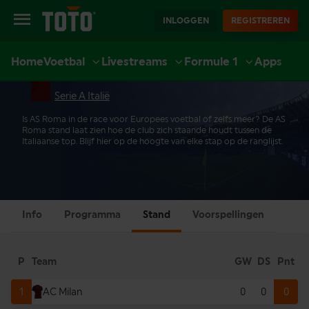
INLOGGEN
REGISTREREN
Home
Voetbal
Livestreams
Formule 1
Apps
AS ROMA STAND
EXTRA
SPORT
CASINO
LIVE CASINO
ACCOUNT
Serie A Italië
Is AS Roma in de race voor Europees voetbal of zelfs meer? De AS
Roma stand laat zien hoe de club zich staande houdt tussen de
Italiaanse top. Blijf hier op de hoogte van elke stap op de ranglijst.
Info
Programma
Stand
Voorspellingen
P
Team
GW
DS
Pnt
1
AC Milan
0
0
0