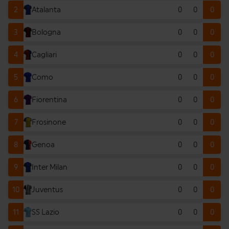
2
Atalanta
0
0
0
3
Bologna
0
0
0
4
Cagliari
0
0
0
5
Como
0
0
0
6
Fiorentina
0
0
0
7
Frosinone
0
0
0
8
Genoa
0
0
0
9
Inter Milan
0
0
0
10
Juventus
0
0
0
11
SS Lazio
0
0
0