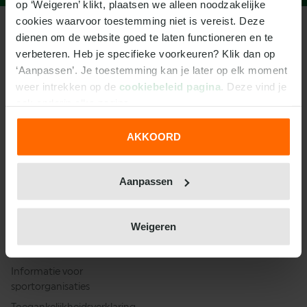
op ‘Weigeren’ klikt, plaatsen we alleen noodzakelijke 
cookies waarvoor toestemming niet is vereist. Deze 
Betrouwbaar en
TOTO Extra
dienen om de website goed te laten functioneren en te 
verantwoord spelen
verbeteren. Heb je specifieke voorkeuren? Klik dan op 
Voorspellingen
‘Aanpassen’. Je toestemming kan je later op elk moment 
Verantwoord spelen
Blog
weer intrekken op de 
cookiebeleid pagina
. Deze vind je 
Veilig meespelen
Acties en promoties
ook onderin elke pagina.
Eerlijk spelverloop
App download
Deelnemersreglement
AKKOORD
We werken samen met
31 derden
die uw gegevens
Privacy statement
kunnen ontvangen en verwerken.
Cookiebeleid
Aanpassen
Verslavingspreventiebeleid
Reclamecode online
Weigeren
kansspelen
Vergunning
Informatie voor
sportorganisaties