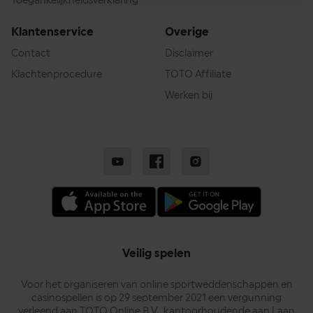
Toegankelijkheidsverklaring
Klantenservice
Overige
Contact
Disclaimer
Klachtenprocedure
TOTO Affiliate
Werken bij
Veilig spelen
Voor het organiseren van online sportweddenschappen en
casinospellen is op 29 september 2021 een vergunning
verleend aan TOTO Online B.V., kantoorhoudende aan Laan