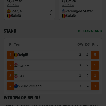
10 jul, 21:00
7 jul, 02:00
WK 2026
WK 2026
Spanje
2
Verenigde Staten
België
1
België
STAND
BEKIJK STAND
P
Team
GW
DS
Pnt
1
België
3
4
5
2
Egypte
3
2
5
3
Iran
3
0
3
4
Nieuw-Zeeland
3
-6
1
WEDDEN OP BELGIË
Onze Zuiderburen hebben een sterke selectie naar