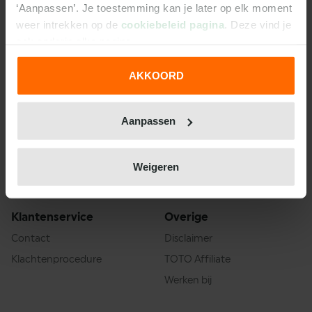
‘Aanpassen’. Je toestemming kan je later op elk moment 
Deelnemersreglement
weer intrekken op de 
cookiebeleid pagina
. Deze vind je 
Privacy statement
ook onderin elke pagina.
Cookiebeleid
Verslavingspreventiebeleid
AKKOORD
We werken samen met
31 derden
die uw gegevens
Reclamecode online
kansspelen
kunnen ontvangen en verwerken.
Aanpassen
Vergunning
Informatie voor
sportorganisaties
Weigeren
Toegankelijkheidsverklaring
Klantenservice
Overige
Contact
Disclaimer
Klachtenprocedure
TOTO Affiliate
Werken bij