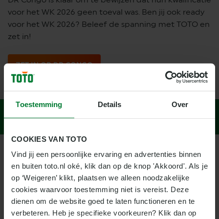
voor het WK 2026 geen toeval was. Ben jij ook ready
voor het WK 2026? Beleef de spanning met TOTO en
zet in!
ZET IN OP DR CONGO
Toestemming
Details
Over
Wat kost gokken jou? Stop op tijd.
COOKIES VAN TOTO
Vind jij een persoonlijke ervaring en advertenties binnen 
Betrouwbaar en
TOTO Extra
verantwoord spelen
en buiten toto.nl oké, klik dan op de knop 'Akkoord'. Als je 
Voorspellingen
op ‘Weigeren’ klikt, plaatsen we alleen noodzakelijke 
Verantwoord spelen
Blog
cookies waarvoor toestemming niet is vereist. Deze 
Veilig meespelen
Acties en promoties
dienen om de website goed te laten functioneren en te 
Eerlijk spelverloop
verbeteren. Heb je specifieke voorkeuren? Klik dan op 
App download