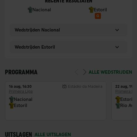
RECENTE RESULTATEN
Nacional
Estoril
G
Wedstrijden Nacional
Wedstrijden Estoril
PROGRAMMA
ALLE WEDSTRIJDEN
16 aug, 16:30
Estádio da Madeira
22 aug, 19:0
Primeira Liga
Primeira Li
Nacional
Estoril
Estoril
Rio Ave
UITSLAGEN
ALLE UITSLAGEN