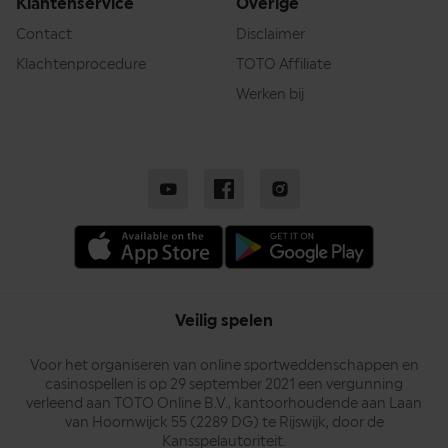
Klantenservice
Overige
Contact
Disclaimer
Klachtenprocedure
TOTO Affiliate
Werken bij
Veilig spelen
Voor het organiseren van online sportweddenschappen en
casinospellen is op 29 september 2021 een vergunning
verleend aan TOTO Online B.V., kantoorhoudende aan Laan
van Hoornwijck 55 (2289 DG) te Rijswijk, door de
Kansspelautoriteit.