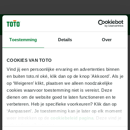
Wat kost gokken jou? Stop op tijd.
Toestemming
Details
Over
Betrouwbaar en
TOTO Extra
verantwoord spelen
Voorspellingen
COOKIES VAN TOTO
Verantwoord spelen
Blog
Vind jij een persoonlijke ervaring en advertenties binnen 
Veilig meespelen
Acties en promoties
en buiten toto.nl oké, klik dan op de knop 'Akkoord'. Als je 
Eerlijk spelverloop
App download
op ‘Weigeren’ klikt, plaatsen we alleen noodzakelijke 
Deelnemersreglement
cookies waarvoor toestemming niet is vereist. Deze 
dienen om de website goed te laten functioneren en te 
Privacy statement
verbeteren. Heb je specifieke voorkeuren? Klik dan op 
Cookiebeleid
‘Aanpassen’. Je toestemming kan je later op elk moment 
Verslavingspreventiebeleid
weer intrekken op de 
cookiebeleid pagina
. Deze vind je 
Reclamecode online
ook onderin elke pagina.