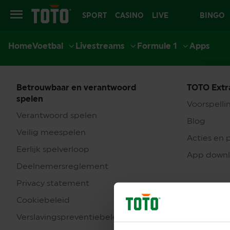
SPORT
CASINO
LIVE
BINGO
Home
Voetbal
Livestreams
Formule 1
Apps
CASINO
Wat kost gokken jou? Stop op tijd.
Betrouwbaar en verantwoord
TOTO Extr
spelen
Voorspelli
Verantwoord spelen
Blog
Veilig meespelen
Acties en 
Eerlijk spelverloop
App down
Deelnemersreglement
Privacy statement
Cookiebeleid
Verslavingspreventiebeleid