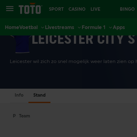
SPORT
CASINO
LIVE
BINGO
Home
Voetbal
Livestreams
Formule 1
Apps
CASINO
LEICESTER CITY 
Leicester wil zich zo snel mogelijk weer laten zien op
Info
Stand
P
Team