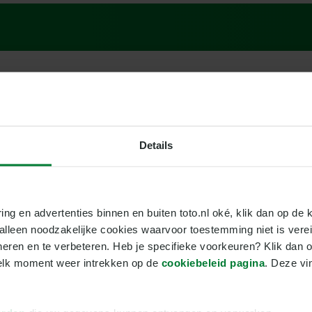
a
Klantenservice
ngen
Contact
Klachtenprocedure
Details
promoties
load
ring en advertenties binnen en buiten toto.nl oké, klik dan op de k
e alleen noodzakelijke cookies waarvoor toestemming niet is vere
neren en te verbeteren. Heb je specifieke voorkeuren? Klik dan o
elk moment weer intrekken op de 
cookiebeleid pagina
. Deze vi