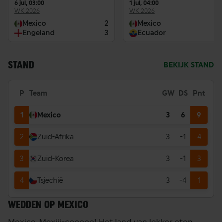
6 jul, 03:00
1 jul, 04:00
WK 2026
WK 2026
Mexico
2
Mexico
Engeland
3
Ecuador
STAND
BEKIJK STAND
P
Team
GW
DS
Pnt
1
Mexico
3
6
9
2
Zuid-Afrika
3
-1
4
3
Zuid-Korea
3
-1
3
4
Tsjechië
3
-4
1
WEDDEN OP MEXICO
Mexico, Mexiii-cooooo! Het land van lekker eten,