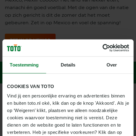
mariachi én goed voetbal. Met de ogen van de natie
op zich gericht is dit de zomer dat het moet
gebeuren. Zet in op Mexico en voel de spanning!
ZET IN OP MEXICO
Toestemming
Details
Over
Wat kost gokken jou? Stop op tijd.
COOKIES VAN TOTO
Vind jij een persoonlijke ervaring en advertenties binnen 
Betrouwbaar en
TOTO Extra
verantwoord spelen
en buiten toto.nl oké, klik dan op de knop 'Akkoord'. Als je 
Voorspellingen
op ‘Weigeren’ klikt, plaatsen we alleen noodzakelijke 
Verantwoord spelen
Blog
cookies waarvoor toestemming niet is vereist. Deze 
Veilig meespelen
Acties en promoties
dienen om de website goed te laten functioneren en te 
Eerlijk spelverloop
verbeteren. Heb je specifieke voorkeuren? Klik dan op 
App download