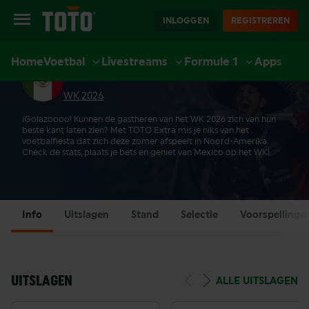
INLOGGEN
REGISTREREN
Home
Voetbal
Livestreams
Formule 1
Apps
MEXICO
EXTRA
SPORT
CASINO
LIVE CASINO
ACCOUNT
WK 2026
¡Golazoooo! Kunnen de gastheren van het WK 2026 zich van hun
beste kant laten zien? Met TOTO Extra mis je niks van het
voetbalfiesta dat zich deze zomer afspeelt in Noord-Amerika.
Check de stats, plaats je bets en geniet van Mexico op het WK!
Info
Uitslagen
Stand
Selectie
Voorspellinge
UITSLAGEN
ALLE UITSLAGEN