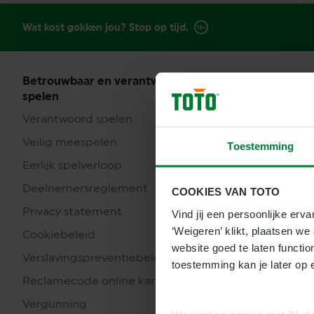
Wat kost gokken jou? Stop op tijd.
Betrouwbaar en verantwoord
TOTO Extr
spelen
Voorspelli
Verantwoord spelen
Blog
Veilig meespelen
Toestemming
Acties en 
Eerlijk spelverloop
App down
Deelnemersreglement
COOKIES VAN TOTO
Privacy statement
Vind jij een persoonlijke erva
‘Weigeren’ klikt, plaatsen w
Cookiebeleid
website goed te laten functio
Verslavingspreventiebeleid
toestemming kan je later op 
Reclamecode online kansspelen
Vergunning