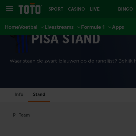
SPORT
CASINO
LIVE
BINGO
Home
Voetbal
Livestreams
Formule 1
Apps
CASINO
PISA STAND
Waar staan de zwart-blauwen op de ranglijst? Bekijk 
Info
Stand
P
Team