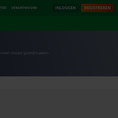
INLOGGEN
REGISTREREN
TIES
VERANTWOORD
SPELEN
 terrein moet goedmaken.