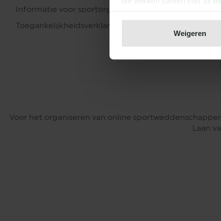
We werken samen met
31 d
Informatie voor sportorganisaties
Toegankelijkheidsverklaring
Weigeren
Voor het organiseren van online sportweddenschappen
Laan va