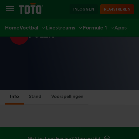
INLOGGEN
REGISTREREN
Home
Voetbal
Livestreams
Formule 1
Apps
POLEN
EXTRA
SPORT
CASINO
LIVE CASINO
ACCOUNT
Info
Stand
Voorspellingen
Wat kost gokken jou? Stop op tijd.