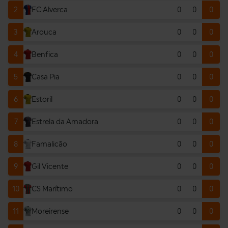
2
FC Alverca
0
0
0
3
Arouca
0
0
0
4
Benfica
0
0
0
5
Casa Pia
0
0
0
6
Estoril
0
0
0
7
Estrela da Amadora
0
0
0
8
Famalicão
0
0
0
9
Gil Vicente
0
0
0
10
CS Marítimo
0
0
0
11
Moreirense
0
0
0