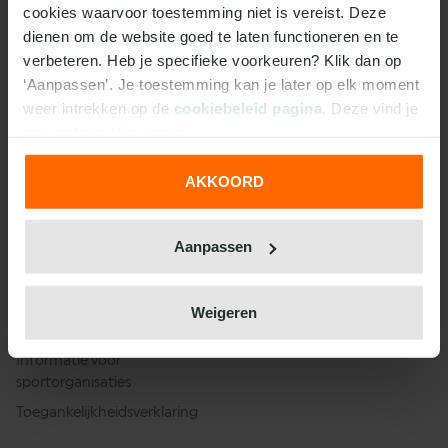
cookies waarvoor toestemming niet is vereist. Deze 
Betrouwbaar en
TOTO Extra
dienen om de website goed te laten functioneren en te 
verantwoord spelen
Voorspellingen
verbeteren. Heb je specifieke voorkeuren? Klik dan op 
Verantwoord spelen
Blog
‘Aanpassen’. Je toestemming kan je later op elk moment 
Veilig meespelen
Acties en promoties
weer intrekken op de 
cookiebeleid pagina
. Deze vind je 
Eerlijk spelverloop
ook onderin elke pagina.
App download
Deelnemersreglement
AKKOORD
Privacy statement
We werken samen met
31 derden
die uw gegevens
Cookiebeleid
kunnen ontvangen en verwerken.
Aanpassen
Verslavingspreventiebeleid
Reclamecode online
kansspelen
Weigeren
Vergunning
Informatie voor
sportorganisaties
Toegankelijkheidsverklaring