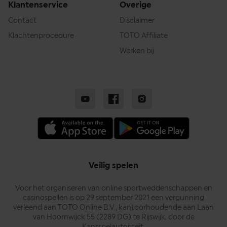
Klantenservice
Overige
Contact
Disclaimer
Klachtenprocedure
TOTO Affiliate
Werken bij
Veilig spelen
Voor het organiseren van online sportweddenschappen en
casinospellen is op 29 september 2021 een vergunning
verleend aan TOTO Online B.V., kantoorhoudende aan Laan
van Hoornwijck 55 (2289 DG) te Rijswijk, door de
Kansspelautoriteit.