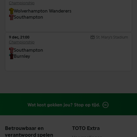
Championship
Wolverhampton Wanderers
Southampton
9 dec, 21:00
St. Mary's Stadium
Championship
Southampton
Burnley
Wat kost gokken jou? Stop op tijd.
Betrouwbaar en
TOTO Extra
verantwoord spelen