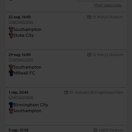
Meer wedopties
22 aug, 16:00
St. Mary's Stadium
Championship
Southampton
Stoke City
29 aug, 16:00
St. Mary's Stadium
Championship
Southampton
Millwall FC
1 sep, 20:45
St. Andrew's @ Knighthead Park
Championship
Birmingham City
Southampton
5 sep, 13:30
LNER Stadium