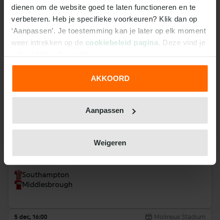
dienen om de website goed te laten functioneren en te 
verbeteren. Heb je specifieke voorkeuren? Klik dan op 
21 nov, 13:30
St. Mary's Stadium
‘Aanpassen’. Je toestemming kan je later op elk moment 
Championship
weer intrekken op de 
cookiebeleid pagina
. Deze vind je 
Southampton
ook onderin elke pagina.
Derby County
AKKOORD
We werken samen met
31 derden
die uw gegevens
24 nov, 20:45
Bramall Lane
Championship
kunnen ontvangen en verwerken.
Aanpassen
Sheffield United
Southampton
Weigeren
27 nov, 21:00
St. Mary's Stadium
Championship
Southampton
Middlesbrough
5 dec, 16:00
Molineux Stadium