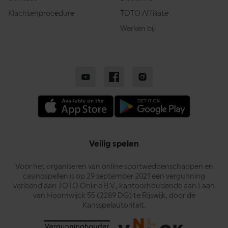
Klachtenprocedure
TOTO Affiliate
Werken bij
Veilig spelen
Voor het organiseren van online sportweddenschappen en
casinospellen is op 29 september 2021 een vergunning
verleend aan TOTO Online B.V., kantoorhoudende aan Laan
van Hoornwijck 55 (2289 DG) te Rijswijk, door de
Kansspelautoriteit.