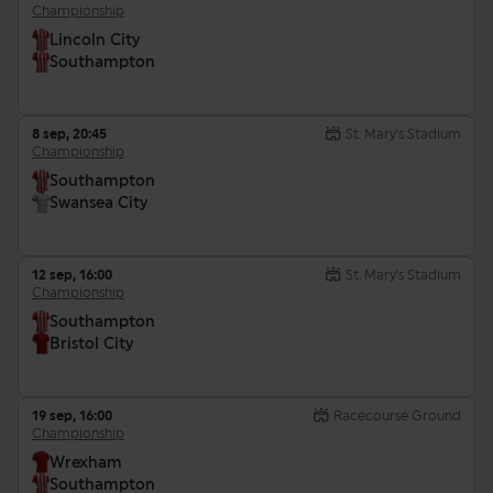
Championship
Lincoln City
Southampton
8 sep, 20:45
St. Mary's Stadium
Championship
Southampton
Swansea City
12 sep, 16:00
St. Mary's Stadium
Championship
Southampton
Bristol City
19 sep, 16:00
Racecourse Ground
Championship
Wrexham
Southampton