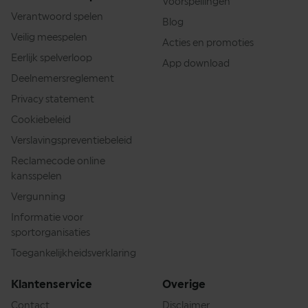
Voorspellingen
Verantwoord spelen
Blog
Veilig meespelen
Acties en promoties
Eerlijk spelverloop
App download
Deelnemersreglement
Privacy statement
Cookiebeleid
Verslavingspreventiebeleid
Reclamecode online
kansspelen
Vergunning
Informatie voor
sportorganisaties
Toegankelijkheidsverklaring
Klantenservice
Overige
Contact
Disclaimer