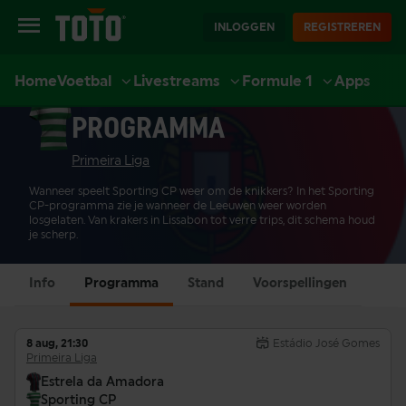
INLOGGEN
REGISTREREN
Home
Voetbal
Livestreams
Formule 1
Apps
SPORTING CP
EXTRA
SPORT
CASINO
LIVE CASINO
ACCOUNT
PROGRAMMA
Primeira Liga
Wanneer speelt Sporting CP weer om de knikkers? In het Sporting
CP-programma zie je wanneer de Leeuwen weer worden
losgelaten. Van krakers in Lissabon tot verre trips, dit schema houd
je scherp.
Info
Programma
Stand
Voorspellingen
8 aug, 21:30
Estádio José Gomes
Primeira Liga
Estrela da Amadora
Sporting CP