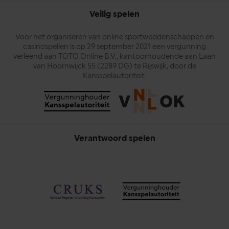
Veilig spelen
Voor het organiseren van online sportweddenschappen en
casinospellen is op 29 september 2021 een vergunning
verleend aan TOTO Online B.V., kantoorhoudende aan Laan
van Hoornwijck 55 (2289 DG) te Rijswijk, door de
Kansspelautoriteit.
Verantwoord spelen