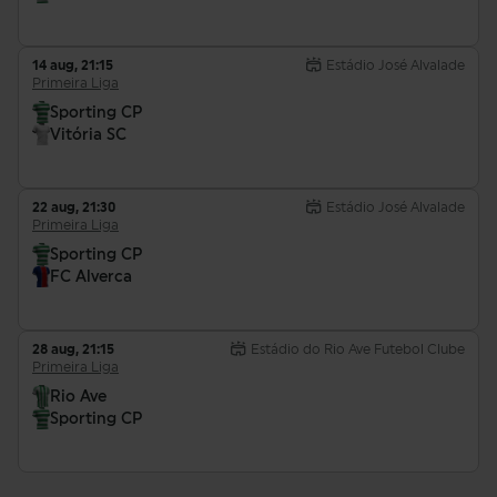
14 aug, 21:15
Estádio José Alvalade
Primeira Liga
Sporting CP
Vitória SC
22 aug, 21:30
Estádio José Alvalade
Primeira Liga
Sporting CP
FC Alverca
28 aug, 21:15
Estádio do Rio Ave Futebol Clube
Primeira Liga
Rio Ave
Sporting CP