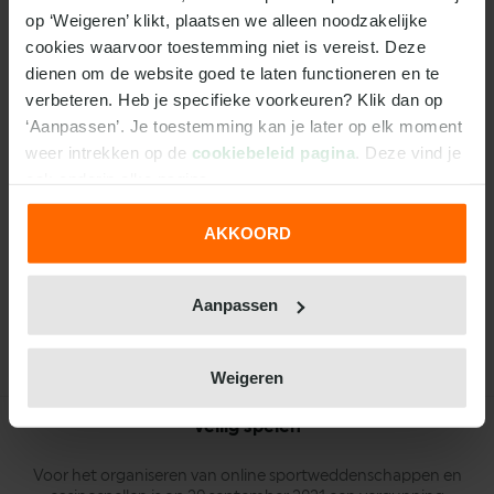
op ‘Weigeren’ klikt, plaatsen we alleen noodzakelijke 
Toegankelijkheidsverklaring
cookies waarvoor toestemming niet is vereist. Deze 
dienen om de website goed te laten functioneren en te 
Klantenservice
Overige
verbeteren. Heb je specifieke voorkeuren? Klik dan op 
Contact
Disclaimer
‘Aanpassen’. Je toestemming kan je later op elk moment 
Klachtenprocedure
TOTO Affiliate
weer intrekken op de 
cookiebeleid pagina
. Deze vind je 
Werken bij
ook onderin elke pagina.
AKKOORD
We werken samen met
31 derden
die uw gegevens
kunnen ontvangen en verwerken.
Aanpassen
Weigeren
Veilig spelen
Voor het organiseren van online sportweddenschappen en