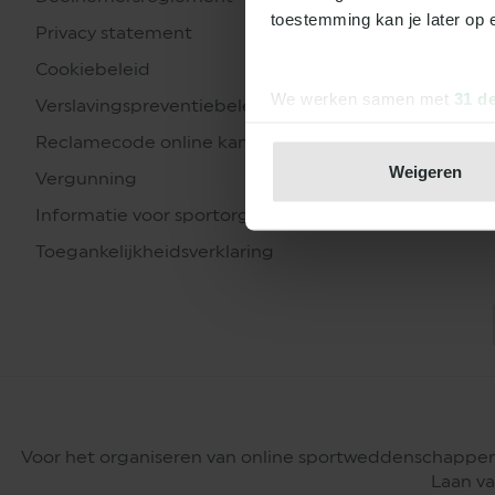
toestemming kan je later op 
Privacy statement
Cookiebeleid
We werken samen met
31 d
Verslavingspreventiebeleid
Reclamecode online kansspelen
Weigeren
Vergunning
Informatie voor sportorganisaties
Toegankelijkheidsverklaring
Voor het organiseren van online sportweddenschappen
Laan va