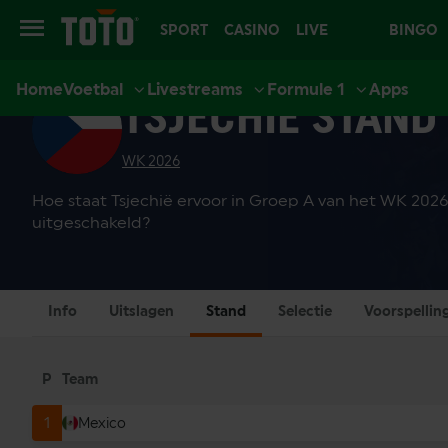
SPORT
CASINO
LIVE
BINGO
Home
Voetbal
Livestreams
Formule 1
Apps
CASINO
TSJECHIË STAND
WK 2026
Hoe staat Tsjechië ervoor in Groep A van het WK 2026
uitgeschakeld?
Info
Uitslagen
Stand
Selectie
Voorspellin
P
Team
1
Mexico