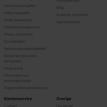
Voorspellingen
Verantwoord spelen
Blog
Veilig meespelen
Acties en promoties
Eerlijk spelverloop
App download
Deelnemersreglement
Privacy statement
Cookiebeleid
Verslavingspreventiebeleid
Reclamecode online
kansspelen
Vergunning
Informatie voor
sportorganisaties
Toegankelijkheidsverklaring
Klantenservice
Overige
Contact
Disclaimer