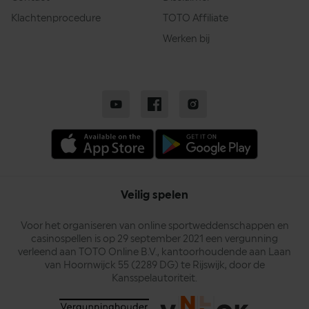
Klachtenprocedure
TOTO Affiliate
Werken bij
Veilig spelen
Voor het organiseren van online sportweddenschappen en
casinospellen is op 29 september 2021 een vergunning
verleend aan TOTO Online B.V., kantoorhoudende aan Laan
van Hoornwijck 55 (2289 DG) te Rijswijk, door de
Kansspelautoriteit.