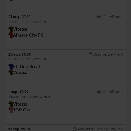
21 aug, 20:00
GelreDome
Keuken Kampioen Divisie
Vitesse
Almere City FC
28 aug, 20:00
Stadion De Vliert
Keuken Kampioen Divisie
FC Den Bosch
Vitesse
4 sep, 20:00
GelreDome
Keuken Kampioen Divisie
Vitesse
TOP Oss
12 sep, 16:30
Parkstad Limburg Stadion