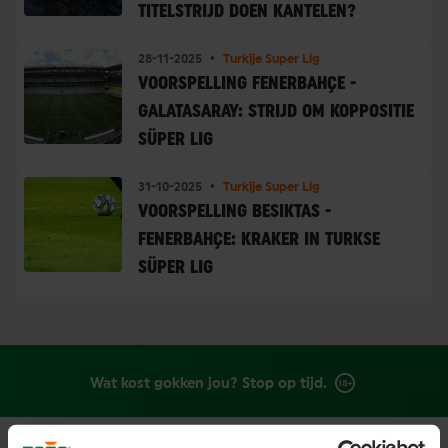
TITELSTRIJD DOEN KANTELEN?
28-11-2025
Turkije Super Lig
VOORSPELLING FENERBAHÇE -
GALATASARAY: STRIJD OM KOPPOSITIE
SÜPER LIG
31-10-2025
Turkije Super Lig
VOORSPELLING BESIKTAS -
FENERBAHÇE: KRAKER IN TURKSE
SÜPER LIG
Wat kost gokken jou? Stop op tijd.