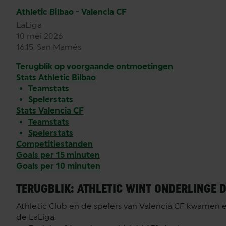
Athletic Bilbao - Valencia CF
LaLiga
10 mei 2026
16.15, San Mamés
Terugblik op voorgaande ontmoetingen
Stats Athletic Bilbao
Teamstats
Spelerstats
Stats Valencia CF
Teamstats
Spelerstats
Competitiestanden
Goals per 15 minuten
Goals per 10 minuten
TERUGBLIK: ATHLETIC WINT ONDERLINGE 
Athletic Club en de spelers van Valencia CF kwamen el
de LaLiga: