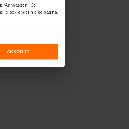
p ‘Aanpassen’. Je 
nd je ook onderin elke pagina.
AKKOORD