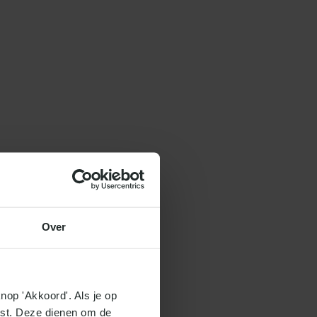
Over
nop 'Akkoord'. Als je op 
ist. Deze dienen om de 