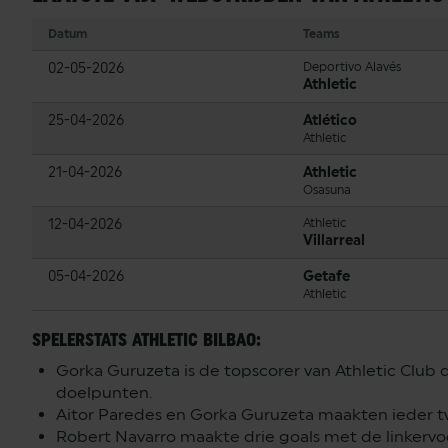
Datum
Teams
02-05-2026
Deportivo Alavés
Athletic
25-04-2026
Atlético
Athletic
21-04-2026
Athletic
Osasuna
12-04-2026
Athletic
Villarreal
05-04-2026
Getafe
Athletic
SPELERSTATS ATHLETIC BILBAO:
Gorka Guruzeta is de topscorer van Athletic Club
doelpunten.
Aitor Paredes en Gorka Guruzeta maakten ieder tw
Robert Navarro maakte drie goals met de linkervo