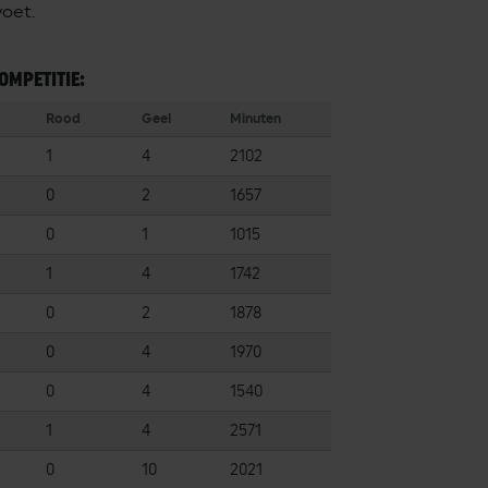
oet.
OMPETITIE:
Rood
Geel
Minuten
1
4
2102
0
2
1657
0
1
1015
1
4
1742
0
2
1878
0
4
1970
0
4
1540
1
4
2571
0
10
2021