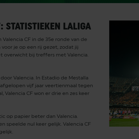
: STATISTIEKEN LALIGA
n Valencia CF in de 35e ronde van de
oor je op een rij gezet, zodat jij
 overwicht bij treffers met Valencia.
oor Valencia. In Estadio de Mestalla
afgelopen vijf jaar veertienmaal tegen
l, Valencia CF won er drie en zes keer
tic op papier beter dan Valencia.
en speelde nul keer gelijk. Valencia CF
elijk.