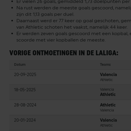
Er vielen 26 goals, gemiddeld 1,73 doelpunten per 
Na rust werden de meeste goals gescoord, namel
zijn dit 1,13 goals per duel.
Daarnaast werd er 77 keer op goal geschoten, gemi
van Athletic schoten het vaakst, namelijk 44 keer.
Er werden zeven goals gescoord met een kopbal, 
scoorde met vier kopballen de meeste.
VORIGE ONTMOETINGEN IN DE LALIGA:
Datum
Teams
20-09-2025
Valencia
Athletic
18-05-2025
Valencia
Athletic
28-08-2024
Athletic
Valencia
20-01-2024
Valencia
Athletic