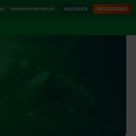
INLOGGEN
REGISTREREN
IES
VERANTWOORD SPELEN
F