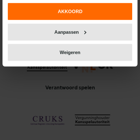
AKKOORD
Veilig spelen
We werken samen met
31 derden
die uw gegevens
Voor het organiseren van online sportweddenschappen en
kunnen ontvangen en verwerken.
casinospellen is op 29 september 2021 een vergunning
Aanpassen
verleend aan TOTO Online B.V., kantoorhoudende aan Laan
van Hoornwijck 55 (2289 DG) te Rijswijk, door de
Kansspelautoriteit.
Weigeren
Verantwoord spelen